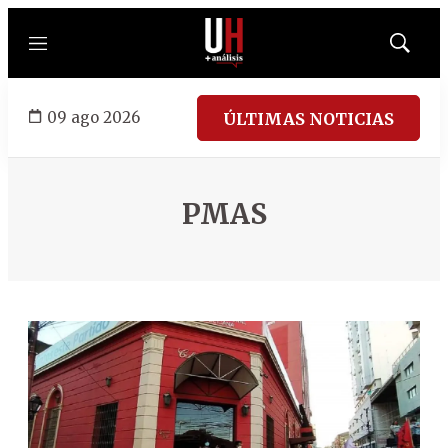
Menú
Mostrar
búsqued
09 ago 2026
ÚLTIMAS NOTICIAS
PMAS