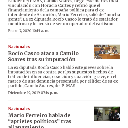
El líder del PMAS, Camilo Soares, negó este martes toda
vinculación con Horacio Cartes y refirió que el
financiamiento de la campaña política para el ex
intendente de Asunción, Mario Ferreiro, salió de “mucha
gente”. La ex diputada Rocío Casco lo trató de estafador,
mentiroso y lo acusó de ser un operador del cartismo.
Enero 7, 2020 10:15 a. m.
Nacionales
Rocío Casco ataca a Camilo
Soares tras su imputación
La ex diputada Rocío Casco habló este jueves sobre la
imputación en su contra por los supuestos hechos de
tráfico de influencias, coacción y coacción grave, en el
marco de una denuncia presentada por el líder de su ex
partido, Camilo Soares, del P-MAS.
Diciembre 19, 2019 07:14 p. m.
Nacionales
Mario Ferreiro habla de
“aprietes políticos” tras
allanamiento