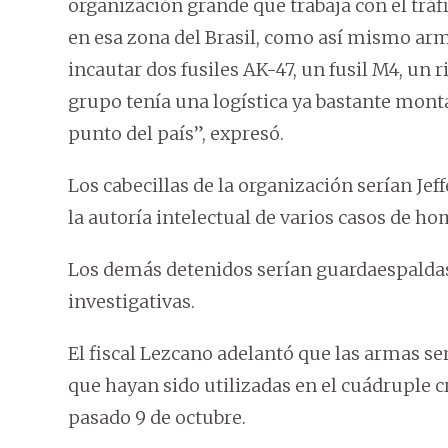
organización grande que trabaja con el tráf
en esa zona del Brasil, como así mismo arm
incautar dos fusiles AK-47, un fusil M4, un
grupo tenía una logística ya bastante monta
punto del país”, expresó.
Los cabecillas de la organización serían Jef
la autoría intelectual de varios casos de ho
Los demás detenidos serían guardaespaldas
investigativas.
El fiscal Lezcano adelantó que las armas se
que hayan sido utilizadas en el cuádruple c
pasado 9 de octubre.