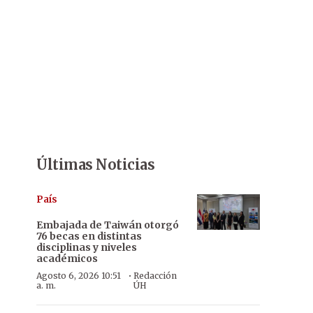
Últimas Noticias
País
Embajada de Taiwán otorgó
76 becas en distintas
disciplinas y niveles
académicos
·
Agosto 6, 2026 10:51
Redacción
a. m.
ÚH