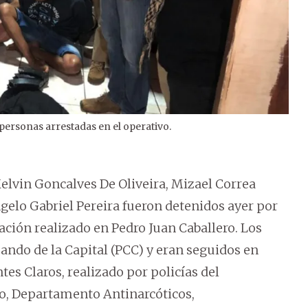
personas arrestadas en el operativo.
2
/
2
Kelvin Goncalves De Oliveira, Mizael Correa
ngelo Gabriel Pereira fueron detenidos ayer por
gación realizado en Pedro Juan Caballero. Los
ndo de la Capital (PCC) y eran seguidos en
es Claros, realizado por policías del
, Departamento Antinarcóticos,