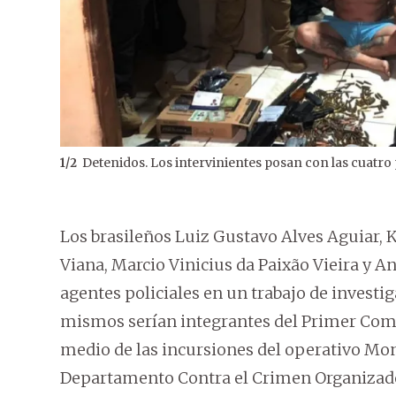
Detenidos. Los intervinientes posan con las cuatro 
1
/
2
Los brasileños Luiz Gustavo Alves Aguiar, 
Viana, Marcio Vinicius da Paixão Vieira y A
agentes policiales en un trabajo de investi
mismos serían integrantes del Primer Coma
medio de las incursiones del operativo Mont
Departamento Contra el Crimen Organizado