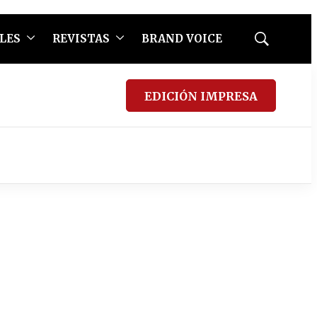
LES
REVISTAS
BRAND VOICE
Mostrar
búsqueda
EDICIÓN IMPRESA