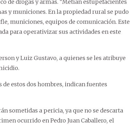
ico de drogas y armas. “Metían estupefacientes
as y municiones. En la propiedad rural se pudo
 rifle, municiones, equipos de comunicación. Este
da para operativizar sus actividades en este
ferson y Luiz Gustavo, a quienes se les atribuye
micidio.
 de estos dos hombres, indican fuentes
rán sometidas a pericia, ya que no se descarta
rimen ocurrido en Pedro Juan Caballero, el