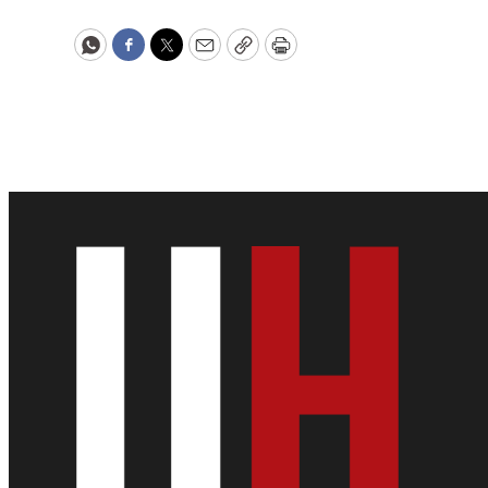
WhatsApp
Facebook
Twitter
Email
Copy
Print