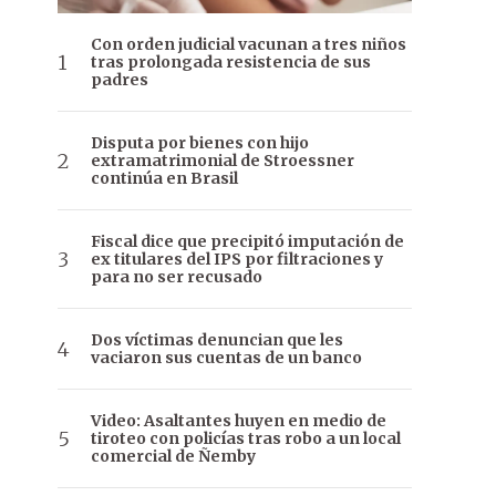
Con orden judicial vacunan a tres niños
tras prolongada resistencia de sus
padres
Disputa por bienes con hijo
extramatrimonial de Stroessner
continúa en Brasil
Fiscal dice que precipitó imputación de
ex titulares del IPS por filtraciones y
para no ser recusado
Dos víctimas denuncian que les
vaciaron sus cuentas de un banco
Video: Asaltantes huyen en medio de
tiroteo con policías tras robo a un local
comercial de Ñemby