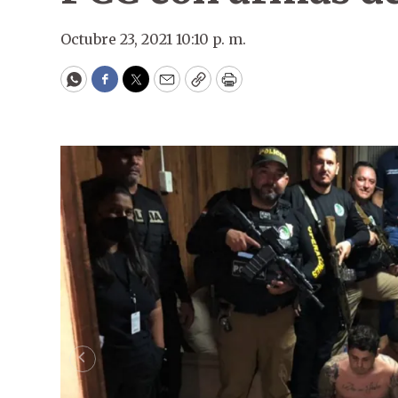
Octubre 23, 2021 10:10 p. m.
WhatsApp
Facebook
Twitter
Email
Copy
Print