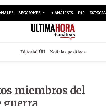
ONALES
SECCIONES
+ ANÁLISIS
D10
ESPECIA
Editorial ÚH
Noticias positivas
tos miembros del
 guerra