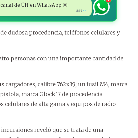
 al canal de ÚH en WhatsApp 🤩
13:52
✓✓
 de dudosa procedencia, teléfonos celulares y
cuatro personas con una importante cantidad de
s cargadores, calibre 762x39; un fusil M4, marca
na pistola, marca Glock17 de procedencia
os celulares de alta gama y equipos de radio
 incursiones reveló que se trata de una