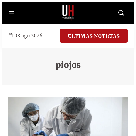
Menú
Mostrar
búsqued
08 ago 2026
ÚLTIMAS NOTICIAS
piojos