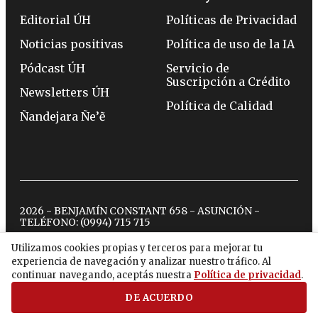
Editorial ÚH
Políticas de Privacidad
Noticias positivas
Política de uso de la IA
Pódcast ÚH
Servicio de
Suscripción a Crédito
Newsletters ÚH
Política de Calidad
Ñandejara Ñe’ẽ
2026 - BENJAMÍN CONSTANT 658 - ASUNCIÓN -
TELÉFONO:
(0994) 715 715
Utilizamos cookies propias y terceros para mejorar tu
experiencia de navegación y analizar nuestro tráfico. Al
twitter
instagram
facebook
tiktok
youtube
spotify
continuar navegando, aceptás nuestra
Política de privacidad
.
DE ACUERDO