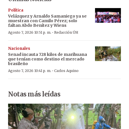
Política
Velázquez y Arnaldo Samaniego ya se
muestran con Camilo Pérez; solo
faltan Abdo Benítez y Wiens
·
Agosto 7, 2026 10:51 p. m.
Redacción ÚH
Nacionales
Senad incauta 728 kilos de marihuana
que tenían como destino el mercado
brasileño
·
Agosto 7, 2026 10:41 p. m.
Carlos Aquino
Notas más leídas