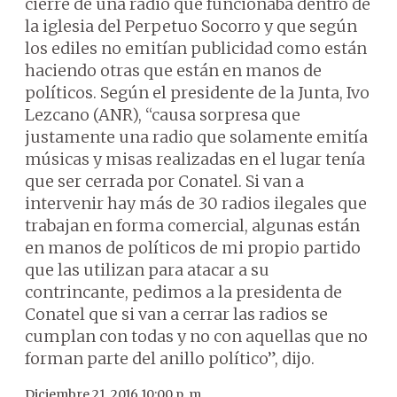
cierre de una radio que funcionaba dentro de
la iglesia del Perpetuo Socorro y que según
los ediles no emitían publicidad como están
haciendo otras que están en manos de
políticos. Según el presidente de la Junta, Ivo
Lezcano (ANR), “causa sorpresa que
justamente una radio que solamente emitía
músicas y misas realizadas en el lugar tenía
que ser cerrada por Conatel. Si van a
intervenir hay más de 30 radios ilegales que
trabajan en forma comercial, algunas están
en manos de políticos de mi propio partido
que las utilizan para atacar a su
contrincante, pedimos a la presidenta de
Conatel que si van a cerrar las radios se
cumplan con todas y no con aquellas que no
forman parte del anillo político”, dijo.
Diciembre 21, 2016 10:00 p. m.