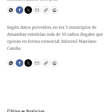
WhatsApp
Facebook
Twitter
Email
Copy
Print
Según datos proveídos, en los 5 municipios de
Amambay existirían más de 50 radios ilegales que
operan en forma comercial. Informó Marciano
Candia.
WhatsApp
Facebook
Twitter
Email
Copy
Print
Últimas Noticias