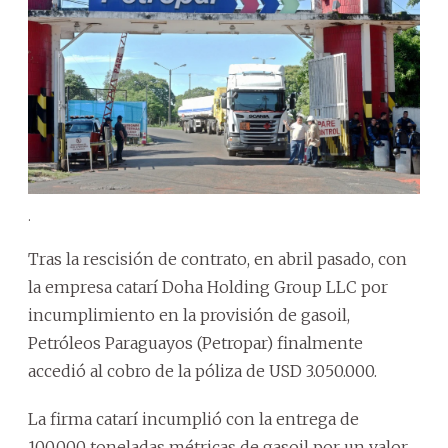
.
Tras la rescisión de contrato, en abril pasado, con
la empresa catarí Doha Holding Group LLC por
incumplimiento en la provisión de gasoil,
Petróleos Paraguayos (Petropar) finalmente
accedió al cobro de la póliza de USD 3.050.000.
La firma catarí incumplió con la entrega de
100.000 toneladas métricas de gasoil por un valor