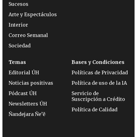
Sucesos
Arte y Espectáculos
Interior
Correo Semanal
Sociedad
Temas
Bases y Condiciones
Editorial ÚH
Políticas de Privacidad
Noticias positivas
Política de uso de la IA
Pódcast ÚH
Servicio de
Suscripción a Crédito
Newsletters ÚH
Política de Calidad
Ñandejara Ñe’ẽ