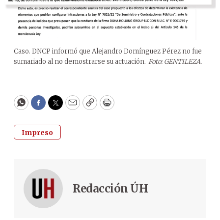
Caso. DNCP informó que Alejandro Domínguez Pérez no fue
sumariado al no demostrarse su actuación.
Foto: GENTILEZA.
WhatsApp
Facebook
Twitter
Email
Copy
Print
Impreso
Redacción ÚH