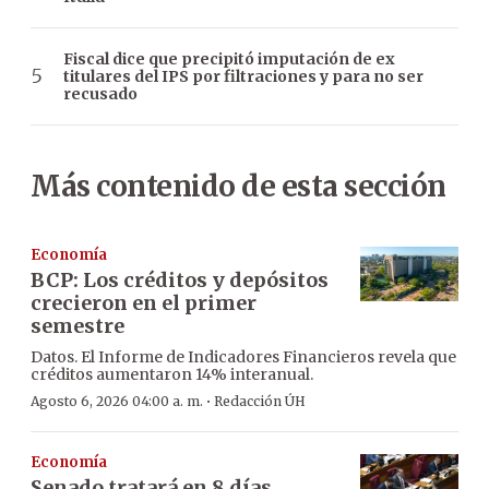
Fiscal dice que precipitó imputación de ex
titulares del IPS por filtraciones y para no ser
recusado
Más contenido de esta sección
Economía
BCP: Los créditos y depósitos
crecieron en el primer
semestre
Datos. El Informe de Indicadores Financieros revela que
créditos aumentaron 14% interanual.
·
Agosto 6, 2026 04:00 a. m.
Redacción ÚH
Economía
Senado tratará en 8 días