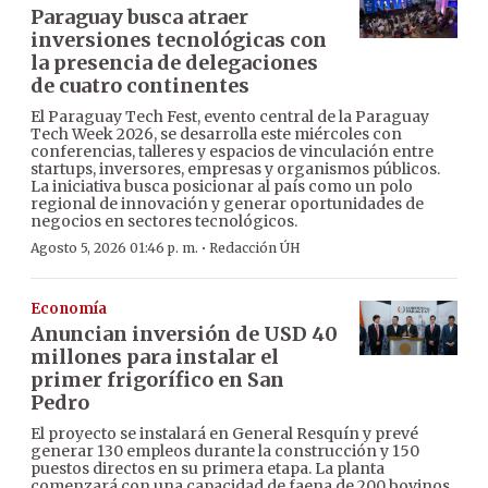
Paraguay busca atraer
inversiones tecnológicas con
la presencia de delegaciones
de cuatro continentes
El Paraguay Tech Fest, evento central de la Paraguay
Tech Week 2026, se desarrolla este miércoles con
conferencias, talleres y espacios de vinculación entre
startups, inversores, empresas y organismos públicos.
La iniciativa busca posicionar al país como un polo
regional de innovación y generar oportunidades de
negocios en sectores tecnológicos.
·
Agosto 5, 2026 01:46 p. m.
Redacción ÚH
Economía
Anuncian inversión de USD 40
millones para instalar el
primer frigorífico en San
Pedro
El proyecto se instalará en General Resquín y prevé
generar 130 empleos durante la construcción y 150
puestos directos en su primera etapa. La planta
comenzará con una capacidad de faena de 200 bovinos