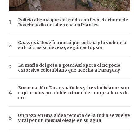
Policía afirma que detenido confesó el crimen de
Roselín y dio detalles escalofriantes
Caazapá: Roselín murió por asfixia y la violencia
sufrió tras su deceso, según autopsia
La mafia del gota a gota: Así opera el negocio
extorsivo colombiano que acecha a Paraguay
Encarnación: Dos españoles y tres bolivianos son
capturados por doble crimen de compradores de
oro
Un pozo en una aldea remota de la India se vuelve
viral por un inusual oleaje en su agua