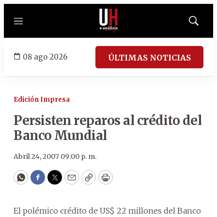
Menú
Mostrar
búsqued
08 ago 2026
ÚLTIMAS NOTICIAS
Edición Impresa
Persisten reparos al crédito del
Banco Mundial
Abril 24, 2007 09:00 p. m.
WhatsApp
Facebook
Twitter
Email
Copy
Print
El polémico crédito de US$ 22 millones del Banco