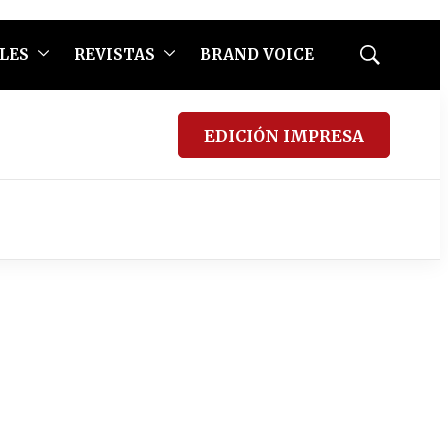
LES
REVISTAS
BRAND VOICE
Mostrar
búsqueda
EDICIÓN IMPRESA