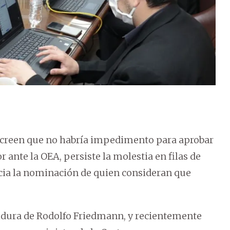
 creen que no habría impedimento para aprobar
ante la OEA, persiste la molestia en filas de
cia la nominación de quien consideran que
tidura de Rodolfo Friedmann, y recientemente