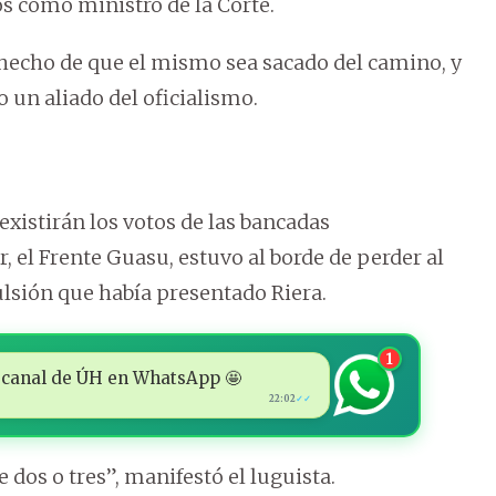
os como ministro de la Corte.
 hecho de que el mismo sea sacado del camino, y
 un aliado del oficialismo.
existirán los votos de las bancadas
, el Frente Guasu, estuvo al borde de perder al
ulsión que había presentado Riera.
1
 al canal de ÚH en WhatsApp 🤩
22:02
✓✓
 dos o tres”, manifestó el luguista.