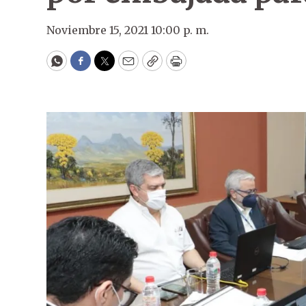
Noviembre 15, 2021 10:00 p. m.
WhatsApp
Facebook
Twitter
Email
Copy
Print