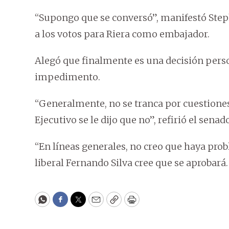
“Supongo que se conversó”, manifestó Step
a los votos para Riera como embajador.
Alegó que finalmente es una decisión perso
impedimento.
“Generalmente, no se tranca por cuestiones 
Ejecutivo se le dijo que no”, refirió el senado
“En líneas generales, no creo que haya prob
liberal Fernando Silva cree que se aprobará.
WhatsApp
Facebook
Twitter
Email
Copy
Print