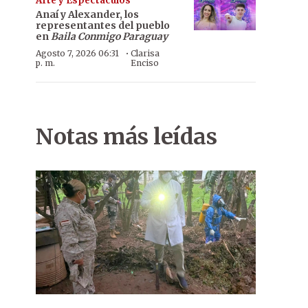
Arte y Espectáculos
Anaí y Alexander, los
representantes del pueblo
en
Baila Conmigo Paraguay
·
Agosto 7, 2026 06:31
Clarisa
p. m.
Enciso
Notas más leídas