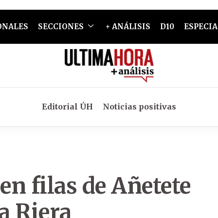
ONALES
SECCIONES
+ ANÁLISIS
D10
ESPECIA
Editorial ÚH
Noticias positivas
en filas de Añetete
a Riera