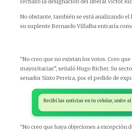
rechazó la designación del liberal Víctor Rí
No obstante, también se está analizando el
su suplente Bernardo Villalba entraría como
“No creo que no existan los votos. Creo que 
mayoritarias”, señaló Hugo Richer. Su sector
senador Sixto Pereira, por el pedido de exp
Recibí las noticias en tu celular, unite
“No creo que haya objeciones a excepción de