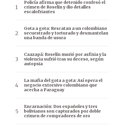
Policía afirma que detenido confesó el
crimen de Roselín y dio detalles
escalofriantes
Gota a gota: Rescatan a un colombiano
secuestrado y torturado y desmantelan
una banda de usura
Caazapá: Roselín murió por asfixia y la
violencia sufrió tras su deceso, según
autopsia
La mafia del gota a gota: Así opera el
negocio extorsivo colombiano que
acecha a Paraguay
Encarnación: Dos españoles y tres
bolivianos son capturados por doble
crimen de compradores de oro