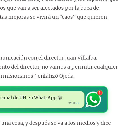
s que van a ser afectados por la boca de
stas mejoras se vivirá un “caos” que quieren
municación con el director Juan Villalba.
to del director, no vamos a permitir cualquier
permisionarios”, enfatizó Ojeda
1
 al canal de ÚH en WhatsApp 🤩
09:36
✓✓
 una cosa, y después se va a los medios y dice