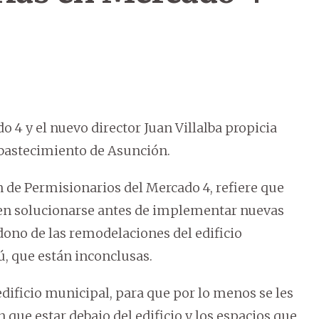
 4 y el nuevo director Juan Villalba propicia
abastecimiento de Asunción.
n de Permisionarios del Mercado 4, refiere que
eben solucionarse antes de implementar nuevas
dono de las remodelaciones del edificio
ú, que están inconclusas.
ificio municipal, para que por lo menos se les
que estar debajo del edificio y los espacios que