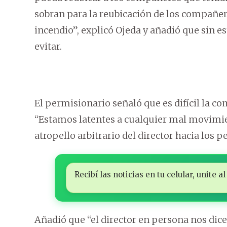
sobran para la reubicación de los compañero
incendio”, explicó Ojeda y añadió que sin e
evitar.
El permisionario señaló que es difícil la co
“Estamos latentes a cualquier mal movimien
atropello arbitrario del director hacia los 
Recibí las noticias en tu celular, unite
Añadió que “el director en persona nos dice