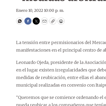
Enero 10, 2022 10:00 p. m.
WhatsApp
Facebook
Twitter
Email
Copy
Print
La tensión entre permisionarios del Mercado
manifestaciones en el principal centro de 
Leonardo Ojeda, presidente de la Asociació
en el lugar existen irregularidades que d
medidas de reubicación, entre ellas el aban
municipal realizadas en convenio con Itaip
“Queremos que se comience ordenando el ed
pueda reubicar a los compañeros que tenían 