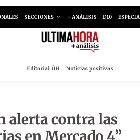
ONALES
SECCIONES
+ ANÁLISIS
D10
ESPECIA
Editorial ÚH
Noticias positivas
 alerta contra las
rias en Mercado 4”