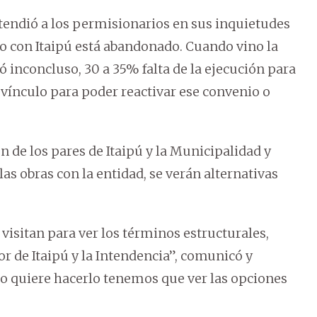
atendió a los permisionarios en sus inquietudes
io con Itaipú está abandonado. Cuando vino la
 inconcluso, 30 a 35% falta de la ejecución para
 vínculo para poder reactivar ese convenio o
ón de los pares de Itaipú y la Municipalidad y
las obras con la entidad, se verán alternativas
isitan para ver los términos estructurales,
r de Itaipú y la Intendencia”, comunicó y
a no quiere hacerlo tenemos que ver las opciones