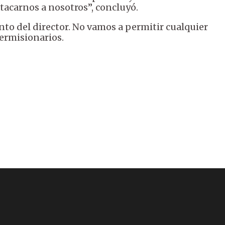
tacarnos a nosotros”, concluyó.
to del director. No vamos a permitir cualquier
permisionarios.