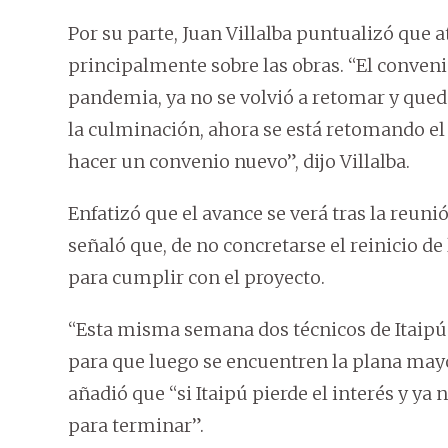
Por su parte, Juan Villalba puntualizó que 
principalmente sobre las obras. “El conven
pandemia, ya no se volvió a retomar y quedó
la culminación, ahora se está retomando el
hacer un convenio nuevo”, dijo Villalba.
Enfatizó que el avance se verá tras la reuni
señaló que, de no concretarse el reinicio de 
para cumplir con el proyecto.
“Esta misma semana dos técnicos de Itaipú v
para que luego se encuentren la plana mayo
añadió que “si Itaipú pierde el interés y y
para terminar”.