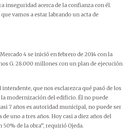
ra inseguridad acerca de la confianza con él.
o que vamos a estar labrando un acta de
Mercado 4 se inició en febrero de 2014 con la
unos G. 28.000 millones con un plan de ejecución
 intendente, que nos esclarezca qué pasó de los
 la modernización del edificio. Él no puede
asi 7 años es autoridad municipal, no puede ser
 de uno a tres años. Hoy casi a diez años del
n 50% de la obra”, requirió Ojeda.