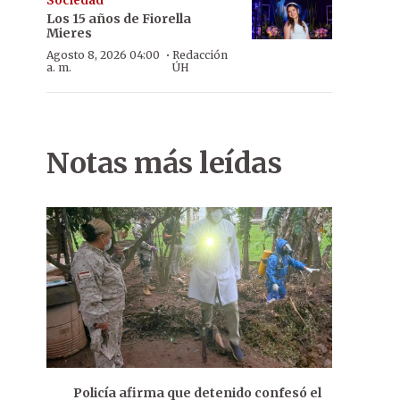
Sociedad
Los 15 años de Fiorella
Mieres
·
Agosto 8, 2026 04:00
Redacción
a. m.
ÚH
Notas más leídas
Policía afirma que detenido confesó el