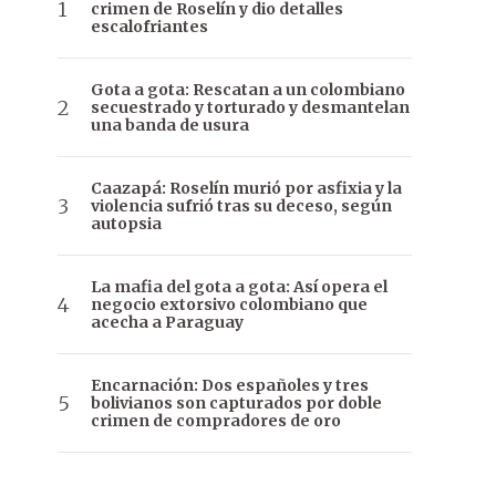
crimen de Roselín y dio detalles
escalofriantes
Gota a gota: Rescatan a un colombiano
secuestrado y torturado y desmantelan
una banda de usura
Caazapá: Roselín murió por asfixia y la
violencia sufrió tras su deceso, según
autopsia
La mafia del gota a gota: Así opera el
negocio extorsivo colombiano que
acecha a Paraguay
Encarnación: Dos españoles y tres
bolivianos son capturados por doble
crimen de compradores de oro