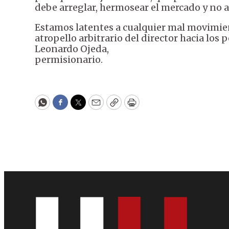
debe arreglar, hermosear el mercado y no a
Estamos latentes a cualquier mal movimien
atropello arbitrario del director hacia los 
Leonardo Ojeda,
permisionario.
WhatsApp
Facebook
Twitter
Email
Copy
Print