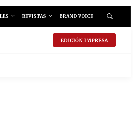
LES
REVISTAS
BRAND VOICE
Mostrar
búsqueda
EDICIÓN IMPRESA