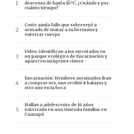
descenso de hasta 10°C: ¿Cuándo y por
cuánto tiempo?
Corte anula fallo que sobreseyó a
acusado de matar a su hermana y
enterrar cuerpo
Video: Identifican a los ejecutados en
un parque ecológico de Encarnación y
aparecen imágenes claves
Encarnación: Hombres asesinados iban
a comprar oro, uno recibió 8 balazos y
otro uno en la boca
Hallan a adolescente de 14 años
enterrada en una vivienda familiar en
Caazapá