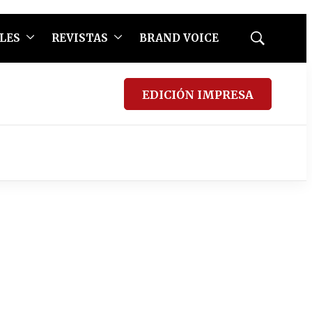
LES
REVISTAS
BRAND VOICE
Mostrar
búsqueda
EDICIÓN IMPRESA