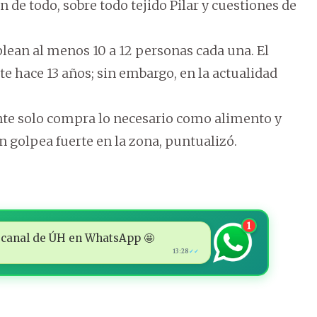
de todo, sobre todo tejido Pilar y cuestiones de
ean al menos 10 a 12 personas cada una. El
te hace 13 años; sin embargo, en la actualidad
gente solo compra lo necesario como alimento y
 golpea fuerte en la zona, puntualizó.
1
 al canal de ÚH en WhatsApp 🤩
13:28
✓✓