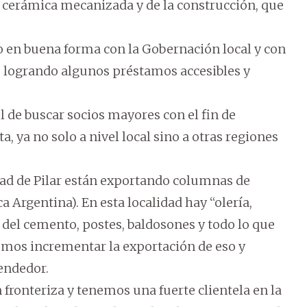
e cerámica mecanizada y de la construcción, que
o en buena forma con la Gobernación local y con
), logrando algunos préstamos accesibles y
el de buscar socios mayores con el fin de
a, ya no solo a nivel local sino a otras regiones
dad de Pilar están exportando columnas de
 Argentina). En esta localidad hay “olería,
s del cemento, postes, baldosones y todo lo que
mos incrementar la exportación de eso y
endedor.
fronteriza y tenemos una fuerte clientela en la