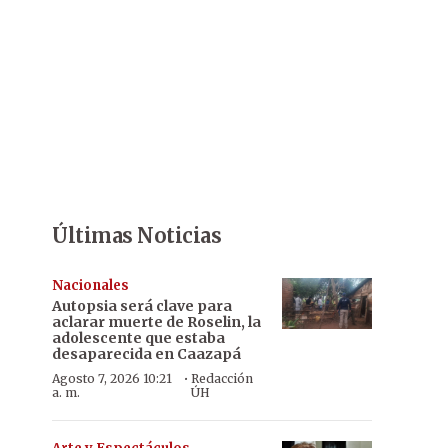
Últimas Noticias
Nacionales
Autopsia será clave para
aclarar muerte de Roselin, la
adolescente que estaba
desaparecida en Caazapá
·
Agosto 7, 2026 10:21
Redacción
a. m.
ÚH