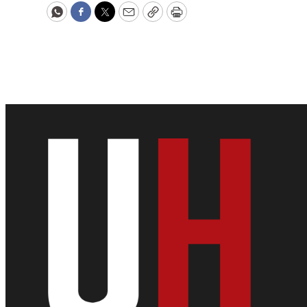
WhatsApp
Facebook
Twitter
Email
Copy
Print