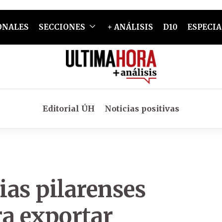
ONALES
SECCIONES
+ ANÁLISIS
D10
ESPECIA
Editorial ÚH
Noticias positivas
ias pilarenses
ra exportar