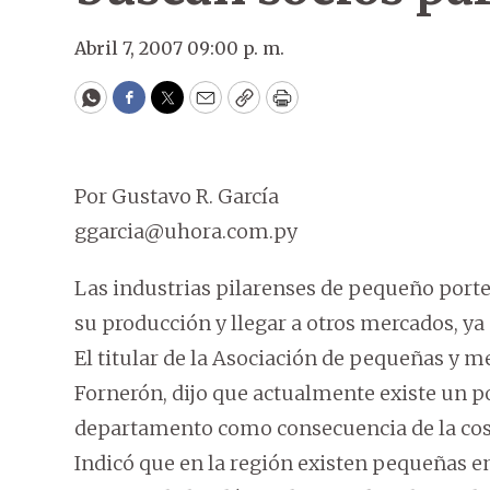
Abril 7, 2007 09:00 p. m.
WhatsApp
Facebook
Twitter
Email
Copy
Print
Por Gustavo R. García
ggarcia@uhora.com.py
Las industrias pilarenses de pequeño porte
su producción y llegar a otros mercados, ya
El titular de la Asociación de pequeñas y 
Fornerón, dijo que actualmente existe un p
departamento como consecuencia de la cos
Indicó que en la región existen pequeñas em