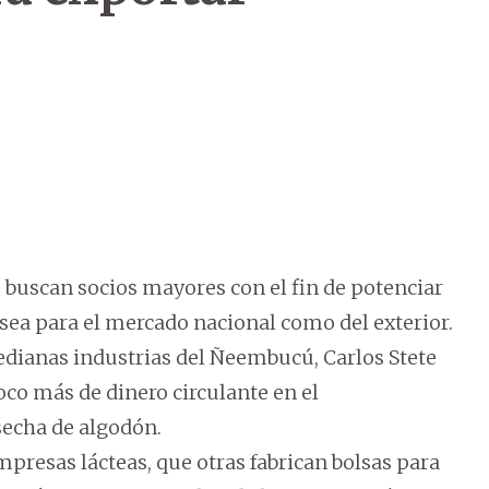
 buscan socios mayores con el fin de potenciar
 sea para el mercado nacional como del exterior.
medianas industrias del Ñeembucú, Carlos Stete
oco más de dinero circulante en el
echa de algodón.
presas lácteas, que otras fabrican bolsas para