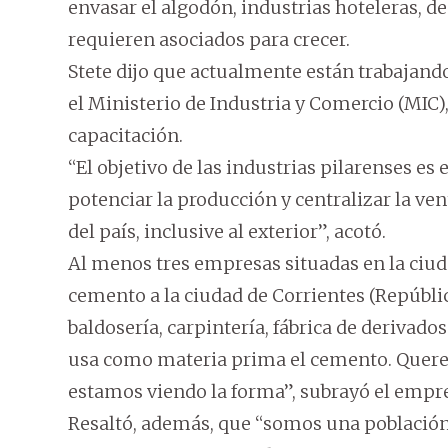
envasar el algodón, industrias hoteleras, d
requieren asociados para crecer.
Stete dijo que actualmente están trabajand
el Ministerio de Industria y Comercio (MIC
capacitación.
“El objetivo de las industrias pilarenses es 
potenciar la producción y centralizar la vent
del país, inclusive al exterior”, acotó.
Al menos tres empresas situadas en la ciu
cemento a la ciudad de Corrientes (República
baldosería, carpintería, fábrica de derivado
usa como materia prima el cemento. Quere
estamos viendo la forma”, subrayó el empr
Resaltó, además, que “somos una población 