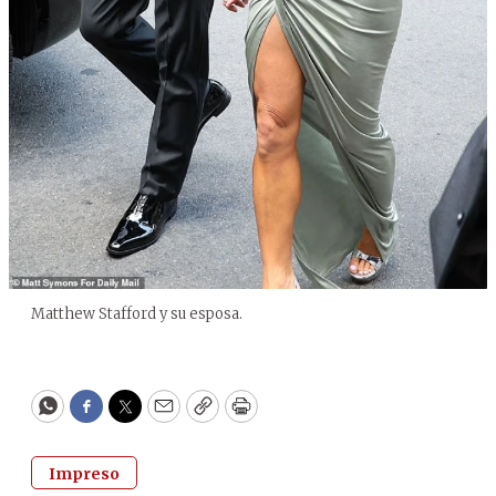
Matthew Stafford y su esposa.
WhatsApp
Facebook
Twitter
Email
Copy
Print
Impreso