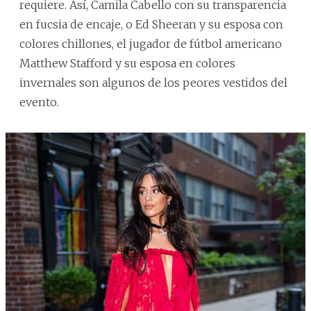
requiere. Así, Camila Cabello con su transparencia
en fucsia de encaje, o Ed Sheeran y su esposa con
colores chillones, el jugador de fútbol americano
Matthew Stafford y su esposa en colores
invernales son algunos de los peores vestidos del
evento.