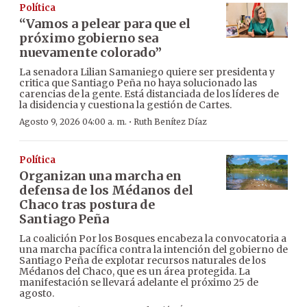
Política
“Vamos a pelear para que el
próximo gobierno sea
nuevamente colorado”
La senadora Lilian Samaniego quiere ser presidenta y
critica que Santiago Peña no haya solucionado las
carencias de la gente. Está distanciada de los líderes de
la disidencia y cuestiona la gestión de Cartes.
·
Agosto 9, 2026 04:00 a. m.
Ruth Benítez Díaz
Política
Organizan una marcha en
defensa de los Médanos del
Chaco tras postura de
Santiago Peña
La coalición Por los Bosques encabeza la convocatoria a
una marcha pacífica contra la intención del gobierno de
Santiago Peña de explotar recursos naturales de los
Médanos del Chaco, que es un área protegida. La
manifestación se llevará adelante el próximo 25 de
agosto.