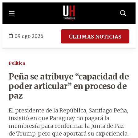
Menú
Mostrar
búsqued
09 ago 2026
ÚLTIMAS NOTICIAS
Política
Peña se atribuye “capacidad de
poder articular” en proceso de
paz
El presidente de la República, Santiago Peña,
insistió en que Paraguay no pagará la
membresía para conformar la Junta de Paz
de Trump, pero que aportará su experiencia.