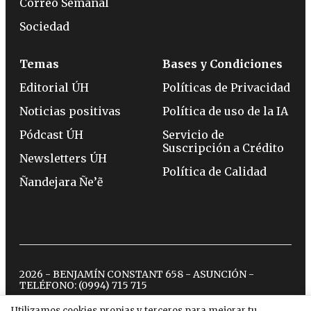
Correo Semanal
Sociedad
Temas
Bases y Condiciones
Editorial ÚH
Políticas de Privacidad
Noticias positivas
Política de uso de la IA
Pódcast ÚH
Servicio de
Suscripción a Crédito
Newsletters ÚH
Política de Calidad
Ñandejara Ñe’ẽ
2026 - BENJAMÍN CONSTANT 658 - ASUNCIÓN -
TELÉFONO:
(0994) 715 715
Utilizamos cookies propias y terceros para mejorar tu