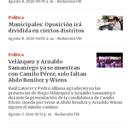
·
Agosto 8, 2026 09:39 a. m.
Redacción ÚH
Política
Municipales: Oposición irá
dividida en ciertos distritos
·
Agosto 8, 2026 04:00 a. m.
Redacción ÚH
Política
Velázquez y Arnaldo
Samaniego ya se muestran
con Camilo Pérez; solo faltan
Abdo Benítez y Wiens
Raúl Latorre y Pedro Alliana agradecieron las
presencias de Hugo Velázquez y Arnaldo Samaniego
durante la presentación de la candidatura de Camilo
Pérez. Queda por verse si Abdo Benítez y Arnoldo Wiens
siguen el mismo camino.
·
Agosto 7, 2026 10:51 p. m.
Redacción ÚH