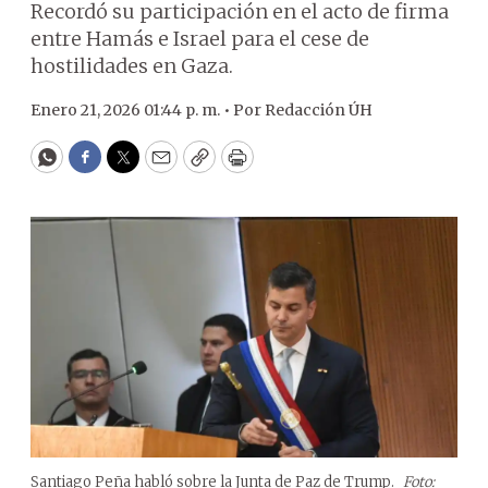
Recordó su participación en el acto de firma
entre Hamás e Israel para el cese de
hostilidades en Gaza.
Enero 21, 2026 01:44 p. m. •
Por
Redacción ÚH
WhatsApp
Facebook
Twitter
Email
Copy
Print
Santiago Peña habló sobre la Junta de Paz de Trump.
Foto: