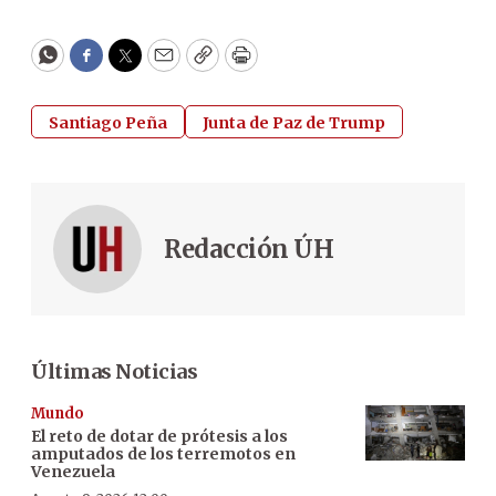
WhatsApp
Facebook
Twitter
Email
Copy
Print
Santiago Peña
Junta de Paz de Trump
Redacción ÚH
Últimas Noticias
Mundo
El reto de dotar de prótesis a los
amputados de los terremotos en
Venezuela