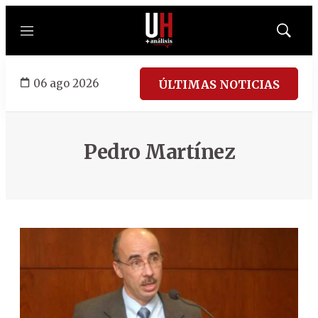
Menú
Mostrar
búsqued
06 ago 2026
ÚLTIMAS NOTICIAS
Pedro Martínez