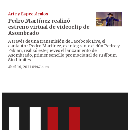
Arte y Espectáculos
Pedro Martínez realizó
estreno virtual de videoclip de
Asombrado
A través de una transmisión de Facebook Live, el
cantautor Pedro Martínez, ex integrante el dúo Pedro y
Fabian, realizó este jueves el lanzamiento de
Asombrado, primer sencillo promocional de su álbum
Sin Límites.
Abril 16, 2021 05:47 a. m.