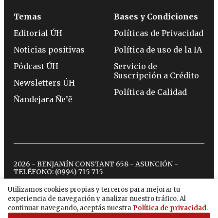
Temas
Bases y Condiciones
Editorial ÚH
Políticas de Privacidad
Noticias positivas
Política de uso de la IA
Pódcast ÚH
Servicio de
Suscripción a Crédito
Newsletters ÚH
Política de Calidad
Ñandejara Ñe’ẽ
2026 - BENJAMÍN CONSTANT 658 - ASUNCIÓN -
TELÉFONO:
(0994) 715 715
Utilizamos cookies propias y terceros para mejorar tu
experiencia de navegación y analizar nuestro tráfico. Al
twitter
instagram
facebook
tiktok
youtube
spotify
continuar navegando, aceptás nuestra
Política de privacidad
.