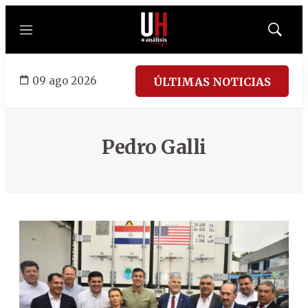
Menú
Mostrar
búsqued
09 ago 2026
ÚLTIMAS NOTICIAS
Pedro Galli