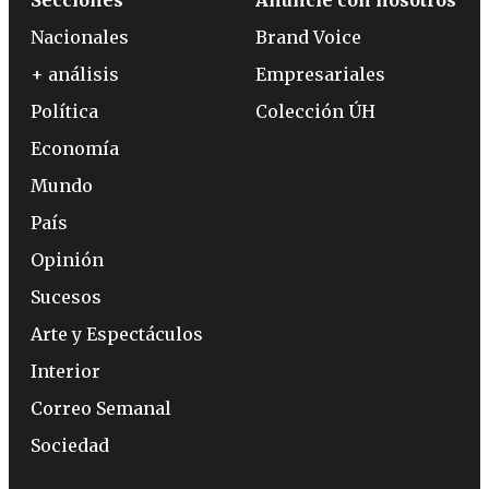
Secciones
Anuncie con nosotros
Nacionales
Brand Voice
+ análisis
Empresariales
Política
Colección ÚH
Economía
Mundo
País
Opinión
Sucesos
Arte y Espectáculos
Interior
Correo Semanal
Sociedad