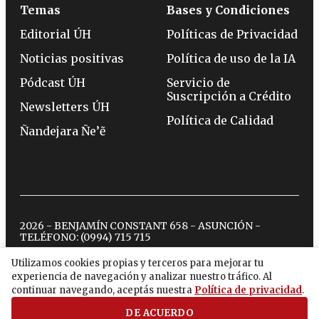
Temas
Bases y Condiciones
Editorial ÚH
Políticas de Privacidad
Noticias positivas
Política de uso de la IA
Pódcast ÚH
Servicio de
Suscripción a Crédito
Newsletters ÚH
Política de Calidad
Ñandejara Ñe’ẽ
2026 - BENJAMÍN CONSTANT 658 - ASUNCIÓN -
TELÉFONO:
(0994) 715 715
Utilizamos cookies propias y terceros para mejorar tu
experiencia de navegación y analizar nuestro tráfico. Al
twitter
instagram
facebook
tiktok
youtube
spotify
continuar navegando, aceptás nuestra
Política de privacidad
.
DE ACUERDO