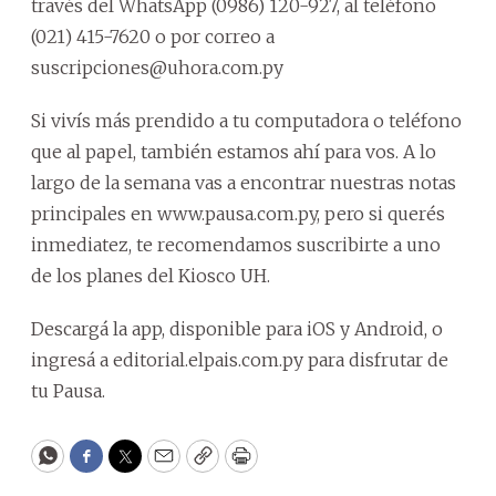
través del WhatsApp (0986) 120-927, al teléfono
(021) 415-7620 o por correo a
suscripciones@uhora.com.py
Si vivís más prendido a tu computadora o teléfono
que al papel, también estamos ahí para vos. A lo
largo de la semana vas a encontrar nuestras notas
principales en www.pausa.com.py, pero si querés
inmediatez, te recomendamos suscribirte a uno
de los planes del Kiosco UH.
Descargá la app, disponible para iOS y Android, o
ingresá a editorial.elpais.com.py para disfrutar de
tu Pausa.
WhatsApp
Facebook
Twitter
Email
Copy
Print