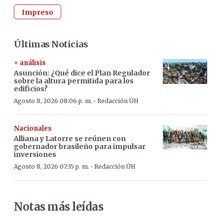
Impreso
Últimas Noticias
+ análisis
Asunción: ¿Qué dice el Plan Regulador
sobre la altura permitida para los
edificios?
·
Agosto 8, 2026 08:06 p. m.
Redacción ÚH
Nacionales
Alliana y Latorre se reúnen con
gobernador brasileño para impulsar
inversiones
·
Agosto 8, 2026 07:35 p. m.
Redacción ÚH
Notas más leídas