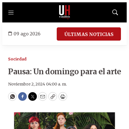
Menú
Mostrar
búsqued
09 ago 2026
ÚLTIMAS NOTICIAS
Sociedad
Pausa: Un domingo para el arte
Noviembre 2, 2024 04:00 a. m.
WhatsApp
Facebook
Twitter
Email
Copy
Print