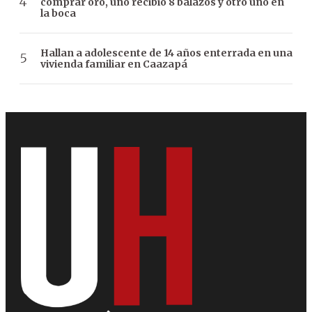
comprar oro, uno recibió 8 balazos y otro uno en
la boca
Hallan a adolescente de 14 años enterrada en una
vivienda familiar en Caazapá