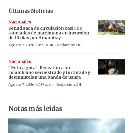
Últimas Noticias
Nacionales
Senad saca de circulación casi 500
toneladas de marihuana en incursión
de 10 días por Amambay
·
Agosto 7, 2026 08:21 a. m.
Redacción ÚH
Nacionales
“Gota a gota”: Rescatan a un
colombiano secuestrado y torturado y
desmantelan una banda de usura
·
Agosto 7, 2026 07:47 a. m.
Redacción ÚH
Notas más leídas