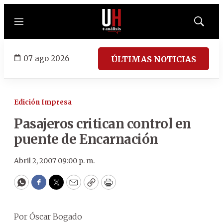
Menú
Mostrar
búsqued
07 ago 2026
ÚLTIMAS NOTICIAS
Edición Impresa
Pasajeros critican control en
puente de Encarnación
Abril 2, 2007 09:00 p. m.
WhatsApp
Facebook
Twitter
Email
Copy
Print
Por Óscar Bogado