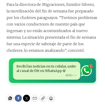
Para la directora de Migraciones, Esmilce Silvero,
la movilización del fin de semana fue preparado
por los choferes paraguayos. “Tuvimos problemas
con varios conductores de nuestro país que
ingresan y no están acostumbrados al nuevo
sistema. La situación presentada el fin de semana
fue una especie de sabotaje de parte de los
choferes, lo estamos analizando”, concretó.
Recibí las noticias en tu celular, unite
1
al canal de ÚH en WhatsApp 🤩
✓✓
11:52
WhatsApp
Facebook
Twitter
Email
Copy
Print