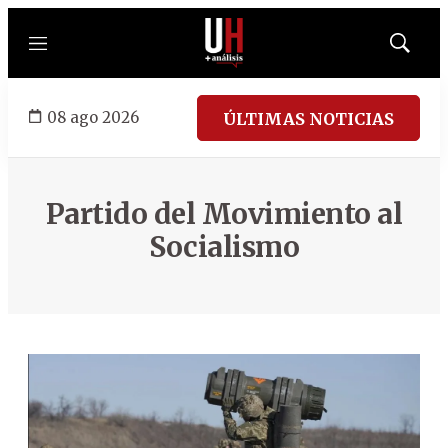
Menú
Mostrar
búsqued
08 ago 2026
ÚLTIMAS NOTICIAS
Partido del Movimiento al
Socialismo