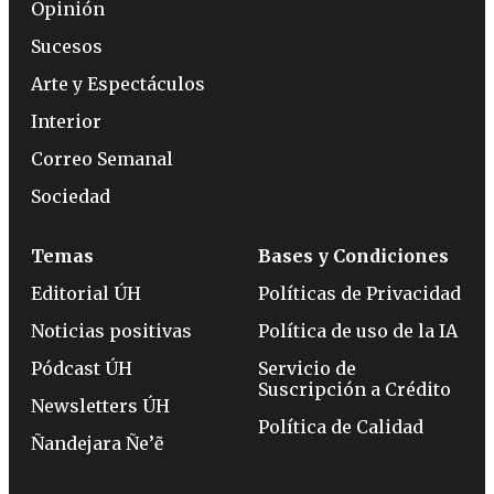
Opinión
Sucesos
Arte y Espectáculos
Interior
Correo Semanal
Sociedad
Temas
Bases y Condiciones
Editorial ÚH
Políticas de Privacidad
Noticias positivas
Política de uso de la IA
Pódcast ÚH
Servicio de
Suscripción a Crédito
Newsletters ÚH
Política de Calidad
Ñandejara Ñe’ẽ