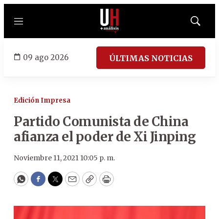
Menú
Mostrar
búsqued
09 ago 2026
ÚLTIMAS NOTICIAS
Edición Impresa
Partido Comunista de China
afianza el poder de Xi Jinping
Noviembre 11, 2021 10:05 p. m.
WhatsApp
Facebook
Twitter
Email
Copy
Print