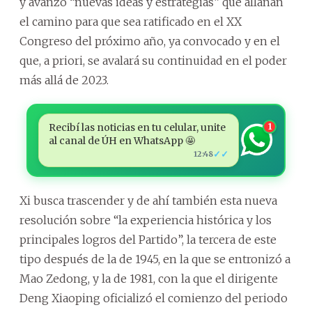
y avanzó “nuevas ideas y estrategias” que allanan
el camino para que sea ratificado en el XX
Congreso del próximo año, ya convocado y en el
que, a priori, se avalará su continuidad en el poder
más allá de 2023.
Recibí las noticias en tu celular, unite
1
al canal de ÚH en WhatsApp 🤩
✓✓
12:48
Xi busca trascender y de ahí también esta nueva
resolución sobre “la experiencia histórica y los
principales logros del Partido”, la tercera de este
tipo después de la de 1945, en la que se entronizó a
Mao Zedong, y la de 1981, con la que el dirigente
Deng Xiaoping oficializó el comienzo del periodo