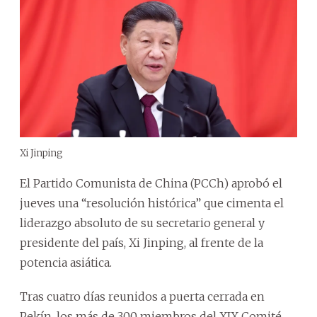
Xi Jinping
El Partido Comunista de China (PCCh) aprobó el
jueves una “resolución histórica” que cimenta el
liderazgo absoluto de su secretario general y
presidente del país, Xi Jinping, al frente de la
potencia asiática.
Tras cuatro días reunidos a puerta cerrada en
Pekín, los más de 300 miembros del XIX Comité