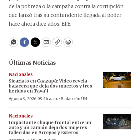
de la pobreza o la campaña contra la corrupción
que lanzó tras su contundente llegada al poder
hace ahora diez años. EFE
WhatsApp
Facebook
Twitter
Email
Copy
Print
Últimas Noticias
Nacionales
Sicariato en Caazapá: Video revela
balacera que deja dos muertos y tres
heridos en Tava’ i
·
Agosto 9, 2026 09:46 a. m.
Redacción ÚH
Nacionales
Impactante choque frontal entre un
auto y un camión deja dos mujeres
fallecidas en Arroyos y Esteros