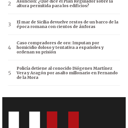
Asunción: ¿Qué dice el Plan Regulador sobre la
altura permitida para los edificios?
El mar de Sicilia devuelve restos de un barco de la
época romana con cientos de ánforas
Caso compradores de oro: Imputan por
homicidio doloso y tentativa a españoles y
ordenan su prisión
Policía detiene al conocido Diógenes Martínez
Vera y Aragón por asalto millonario en Fernando
de la Mora