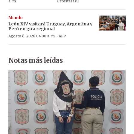
a. m.
Urrestarazu
Mundo
León XIV visitará Uruguay, Argentina y
Perú en gira regional
·
Agosto 6, 2026 04:00 a. m.
AFP
Notas más leídas