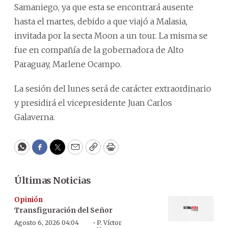
Samaniego, ya que esta se encontrará ausente
hasta el martes, debido a que viajó a Malasia,
invitada por la secta Moon a un tour. La misma se
fue en compañía de la gobernadora de Alto
Paraguay, Marlene Ocampo.
La sesión del lunes será de carácter extraordinario
y presidirá el vicepresidente Juan Carlos
Galaverna.
WhatsApp
Facebook
Twitter
Email
Copy
Print
Últimas Noticias
Opinión
Transfiguración del Señor
·
Agosto 6, 2026 04:04
P. Víctor