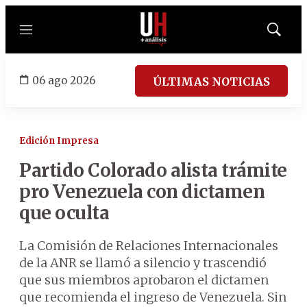
Menú
Mostrar
búsqued
06 ago 2026
ÚLTIMAS NOTICIAS
Edición Impresa
Partido Colorado alista trámite
pro Venezuela con dictamen
que oculta
La Comisión de Relaciones Internacionales
de la ANR se llamó a silencio y trascendió
que sus miembros aprobaron el dictamen
que recomienda el ingreso de Venezuela. Sin