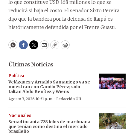
lo que constituye USD 168 millones lo que se
reducirá si baja el costo. El senador Sixto Pereira
dijo que la bandera por la defensa de Itaipú es
históricamente defendida por el Frente Guasu.
WhatsApp
Facebook
Twitter
Email
Copy
Print
Últimas Noticias
Política
Velázquez y Arnaldo Samaniego ya se
muestran con Camilo Pérez; solo
faltan Abdo Benítez y Wiens
·
Agosto 7, 2026 10:51 p. m.
Redacción ÚH
Nacionales
Senad incauta 728 kilos de marihuana
que tenían como destino el mercado
brasileño