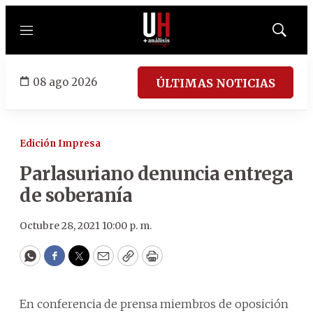
Menú
Mostrar
búsqued
08 ago 2026
ÚLTIMAS NOTICIAS
Edición Impresa
Parlasuriano denuncia entrega
de soberanía
Octubre 28, 2021 10:00 p. m.
WhatsApp
Facebook
Twitter
Email
Copy
Print
En conferencia de prensa miembros de oposición