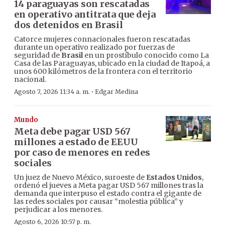
14 paraguayas son rescatadas
en operativo antitrata que deja
dos detenidos en Brasil
Catorce mujeres connacionales fueron rescatadas
durante un operativo realizado por fuerzas de
seguridad de
Brasil
en un prostíbulo conocido como La
Casa de las Paraguayas, ubicado en la ciudad de Itapoá, a
unos 600 kilómetros de la frontera con el territorio
nacional.
·
Agosto 7, 2026 11:34 a. m.
Edgar Medina
Mundo
Meta debe pagar USD 567
millones a estado de EEUU
por caso de menores en redes
sociales
Un juez de Nuevo México, suroeste de
Estados Unidos
,
ordenó el jueves a Meta pagar USD 567 millones tras la
demanda que interpuso el estado contra el gigante de
las redes sociales por causar “molestia pública” y
perjudicar a los menores.
Agosto 6, 2026 10:57 p. m.