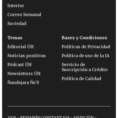
Interior
Correo Semanal
Sociedad
Temas
Bases y Condiciones
Editorial ÚH
Políticas de Privacidad
Noticias positivas
Política de uso de la IA
Pódcast ÚH
Servicio de
Suscripción a Crédito
Newsletters ÚH
Política de Calidad
Ñandejara Ñe’ẽ
2026 - BENJAMÍN CONSTANT 658 - ASUNCIÓN -