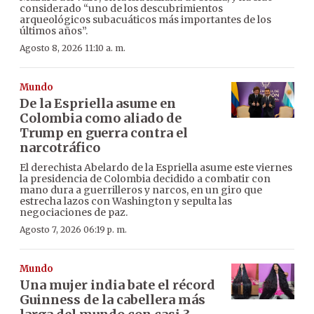
considerado “uno de los descubrimientos
arqueológicos subacuáticos más importantes de los
últimos años”.
Agosto 8, 2026 11:10 a. m.
Mundo
De la Espriella asume en
Colombia como aliado de
Trump en guerra contra el
narcotráfico
El derechista Abelardo de la Espriella asume este viernes
la presidencia de Colombia decidido a combatir con
mano dura a guerrilleros y narcos, en un giro que
estrecha lazos con Washington y sepulta las
negociaciones de paz.
Agosto 7, 2026 06:19 p. m.
Mundo
Una mujer india bate el récord
Guinness de la cabellera más