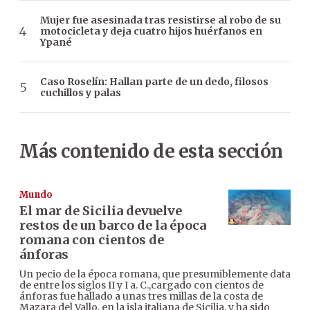
Mujer fue asesinada tras resistirse al robo de su
motocicleta y deja cuatro hijos huérfanos en
Ypané
Caso Roselín: Hallan parte de un dedo, filosos
cuchillos y palas
Más contenido de esta sección
Mundo
El mar de Sicilia devuelve
restos de un barco de la época
romana con cientos de
ánforas
Un pecio de la época romana, que presumiblemente data
de entre los siglos II y I a. C.,cargado con cientos de
ánforas fue hallado a unas tres millas de la costa de
Mazara del Vallo, en la isla italiana de Sicilia, y ha sido