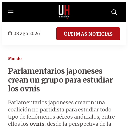
Menú
Mostrar
búsqued
08 ago 2026
ÚLTIMAS NOTICIAS
Mundo
Parlamentarios japoneses
crean un grupo para estudiar
los ovnis
Parlamentarios japoneses crearon una
coalición no partidista para estudiar todo
tipo de fenómenos aéreos anómalos, entre
ellos los
ovnis
, desde la perspectiva de la