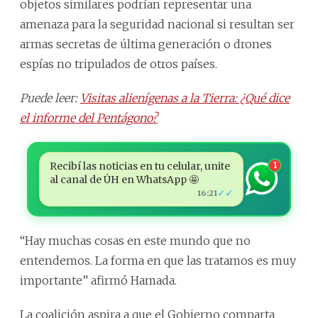
objetos similares podrían representar una
amenaza para la seguridad nacional si resultan ser
armas secretas de última generación o drones
espías no tripulados de otros países.
Puede leer:
Visitas alienígenas a la Tierra: ¿Qué dice
el informe del Pentágono?
Recibí las noticias en tu celular, unite
1
al canal de ÚH en WhatsApp 🤩
✓✓
16:21
“Hay muchas cosas en este mundo que no
entendemos. La forma en que las tratamos es muy
importante” afirmó Hamada.
La coalición aspira a que el Gobierno comparta