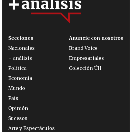
Secciones
Anuncie con nosotros
Nacionales
Brand Voice
+ análisis
Empresariales
Política
Colección ÚH
Economía
Mundo
País
Opinión
Sucesos
Arte y Espectáculos