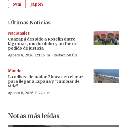
ovni
Japón
Últimas Noticias
Nacionales
Caazapá despide a Roselín entre
lágrimas, mucho dolor y un fuerte
pedido de justicia
·
Agosto 8, 2026 12:11 p. m.
Redacción ÚH
Mundo
La odisea de nadar 7 horas en el mar
para llegar a España y “cambiar de
vida”
Agosto 8, 2026 11:22 a. m.
Notas más leídas