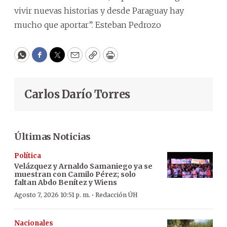
vivir nuevas historias y desde Paraguay hay
mucho que aportar”. Esteban Pedrozo
WhatsApp
Facebook
Twitter
Email
Copy
Print
Carlos Darío Torres
Últimas Noticias
Política
Velázquez y Arnaldo Samaniego ya se
muestran con Camilo Pérez; solo
faltan Abdo Benítez y Wiens
·
Agosto 7, 2026 10:51 p. m.
Redacción ÚH
Nacionales