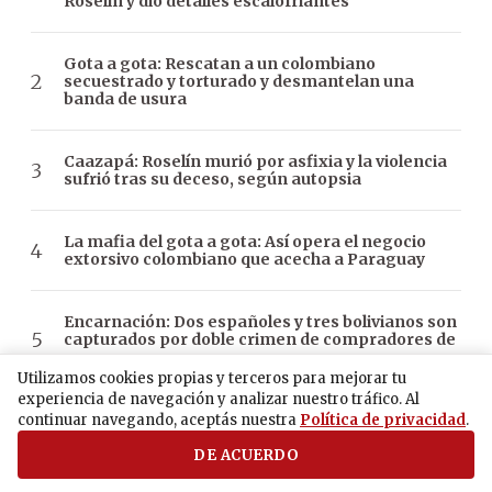
Roselín y dio detalles escalofriantes
Gota a gota: Rescatan a un colombiano
secuestrado y torturado y desmantelan una
banda de usura
Caazapá: Roselín murió por asfixia y la violencia
sufrió tras su deceso, según autopsia
La mafia del gota a gota: Así opera el negocio
extorsivo colombiano que acecha a Paraguay
Encarnación: Dos españoles y tres bolivianos son
capturados por doble crimen de compradores de
oro
Utilizamos cookies propias y terceros para mejorar tu
experiencia de navegación y analizar nuestro tráfico. Al
continuar navegando, aceptás nuestra
Política de privacidad
.
DE ACUERDO