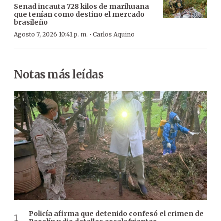
Senad incauta 728 kilos de marihuana
que tenían como destino el mercado
brasileño
·
Agosto 7, 2026 10:41 p. m.
Carlos Aquino
Notas más leídas
Policía afirma que detenido confesó el crimen de