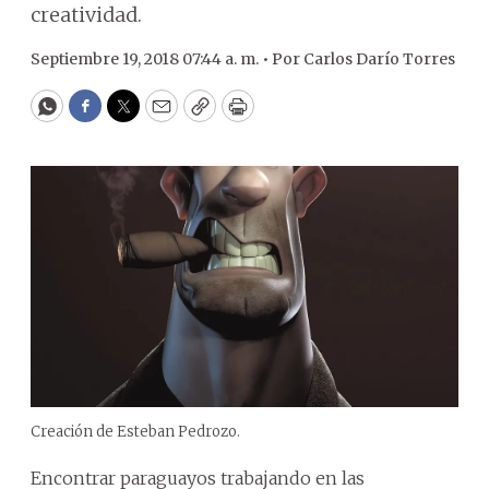
creatividad.
Septiembre 19, 2018 07:44 a. m. •
Por
Carlos Darío Torres
WhatsApp
Facebook
Twitter
Email
Copy
Print
Creación de Esteban Pedrozo.
Encontrar paraguayos trabajando en las