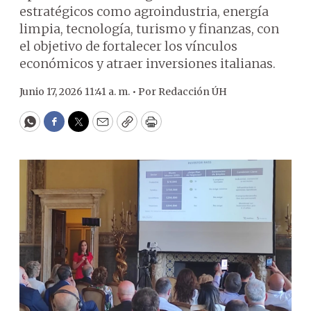
estratégicos como agroindustria, energía
limpia, tecnología, turismo y finanzas, con
el objetivo de fortalecer los vínculos
económicos y atraer inversiones italianas.
Junio 17, 2026 11:41 a. m. •
Por
Redacción ÚH
WhatsApp
Facebook
Twitter
Email
Copy
Print