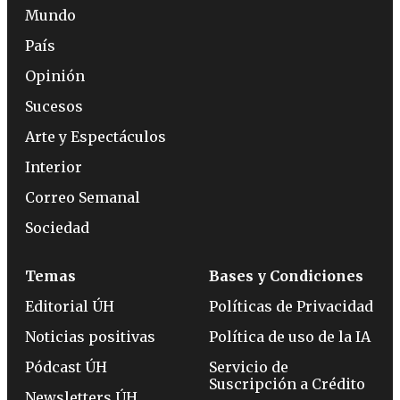
Mundo
País
Opinión
Sucesos
Arte y Espectáculos
Interior
Correo Semanal
Sociedad
Temas
Bases y Condiciones
Editorial ÚH
Políticas de Privacidad
Noticias positivas
Política de uso de la IA
Pódcast ÚH
Servicio de
Suscripción a Crédito
Newsletters ÚH