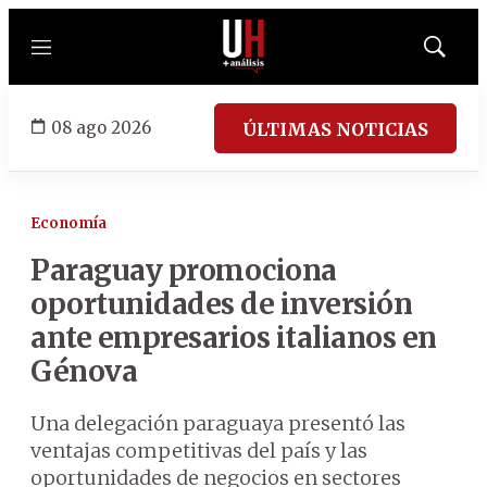
Menú
Mostrar
búsqued
08 ago 2026
ÚLTIMAS NOTICIAS
Economía
Paraguay promociona
oportunidades de inversión
ante empresarios italianos en
Génova
Una delegación paraguaya presentó las
ventajas competitivas del país y las
oportunidades de negocios en sectores