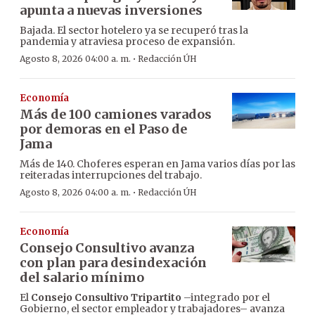
apunta a nuevas inversiones
Bajada. El sector hotelero ya se recuperó tras la
pandemia y atraviesa proceso de expansión.
·
Agosto 8, 2026 04:00 a. m.
Redacción ÚH
Economía
Más de 100 camiones varados
por demoras en el Paso de
Jama
Más de 140. Choferes esperan en Jama varios días por las
reiteradas interrupciones del trabajo.
·
Agosto 8, 2026 04:00 a. m.
Redacción ÚH
Economía
Consejo Consultivo avanza
con plan para desindexación
del salario mínimo
El
Consejo Consultivo Tripartito
–integrado por el
Gobierno, el sector empleador y trabajadores– avanza