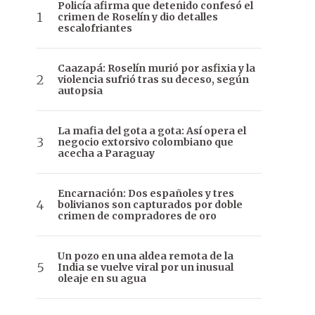
Policía afirma que detenido confesó el
crimen de Roselín y dio detalles
escalofriantes
Caazapá: Roselín murió por asfixia y la
violencia sufrió tras su deceso, según
autopsia
La mafia del gota a gota: Así opera el
negocio extorsivo colombiano que
acecha a Paraguay
Encarnación: Dos españoles y tres
bolivianos son capturados por doble
crimen de compradores de oro
Un pozo en una aldea remota de la
India se vuelve viral por un inusual
oleaje en su agua