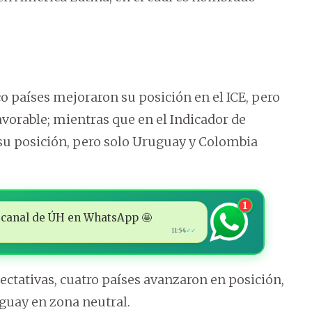
co países mejoraron su posición en el ICE, pero
vorable; mientras que en el Indicador de
 su posición, pero solo Uruguay y Colombia
1
 al canal de ÚH en WhatsApp 🤩
11:54
✓✓
ectativas, cuatro países avanzaron en posición,
guay en zona neutral.