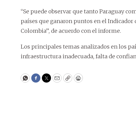
“Se puede observar que tanto Paraguay como
países que ganaron puntos en el Indicador de
Colombia”, de acuerdo con el informe.
Los principales temas analizados en los país
infraestructura inadecuada, falta de confian
WhatsApp
Facebook
Twitter
Email
Copy
Print