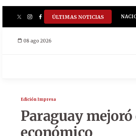
NACI
ÚLTIMAS NOTICIAS
twitter
instagram
facebook
tiktok
youtube
spotify
08 ago 2026
Edición Impresa
Paraguay mejoró 
económico