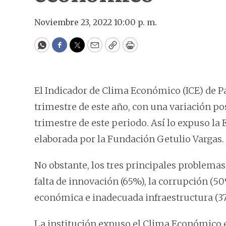
Noviembre 23, 2022 10:00 p. m.
WhatsApp
Facebook
Twitter
Email
Copy
Print
El Indicador de Clima Económico (ICE) de Par
trimestre de este año, con una variación pos
trimestre de este periodo. Así lo expuso l
elaborada por la Fundación Getulio Vargas.
No obstante, los tres principales problemas
falta de innovación (65%), la corrupción (50%
económica e inadecuada infraestructura (37,
La institución expuso el Clima Económico 