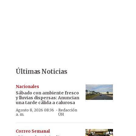
Últimas Noticias
Nacionales
Sábado con ambiente fresco
y lluvias dispersas: Anuncian
una tarde cálida a calurosa
·
Agosto 8, 2026 08:36
Redacción
a. m.
ÚH
Correo Semanal