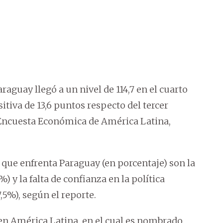
aguay llegó a un nivel de 114,7 en el cuarto
itiva de 13,6 puntos respecto del tercer
a Encuesta Económica de América Latina,
 que enfrenta Paraguay (en porcentaje) son la
) y la falta de confianza en la política
5%), según el reporte.
en América Latina, en el cual es nombrado