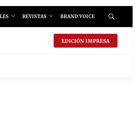
LES
REVISTAS
BRAND VOICE
Mostrar
búsqueda
EDICIÓN IMPRESA