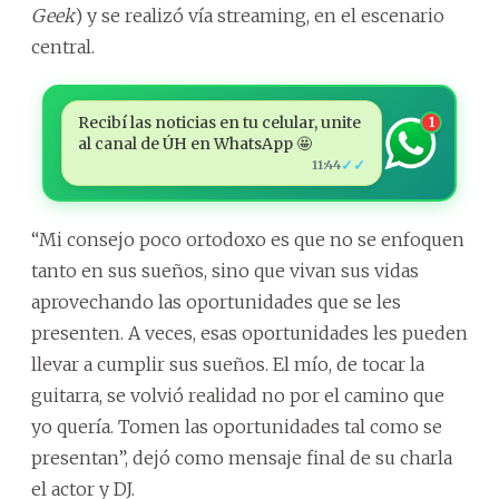
Geek
) y se realizó vía streaming, en el escenario
central.
Recibí las noticias en tu celular, unite
1
al canal de ÚH en WhatsApp 🤩
✓✓
11:44
“Mi consejo poco ortodoxo es que no se enfoquen
tanto en sus sueños, sino que vivan sus vidas
aprovechando las oportunidades que se les
presenten. A veces, esas oportunidades les pueden
llevar a cumplir sus sueños. El mío, de tocar la
guitarra, se volvió realidad no por el camino que
yo quería. Tomen las oportunidades tal como se
presentan”, dejó como mensaje final de su charla
el actor y DJ.