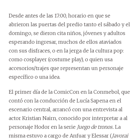
Desde antes de las 17:00, horario en que se
abrieron las puertas del predio tanto el sábado y el
domingo, se dieron cita niños, jóvenes y adultos
esperando ingresar, muchos de ellos ataviados
con sus disfraces, o en la jerga de la cultura pop:
como cosplayer (costume play), o quien usa
accesorios/trajes que representan un personaje
específico o una idea.
El primer día de la ComicCon en la Conmebol, que
contó con la conducción de Lucía Sapena en el
escenario central, arrancó con una entrevista al
actor Kristian Nairn, conocido por interpretar a al
personaje Hodor en la serie
Juego de tronos.
La
misma estuvo a cargo de Anfuar y Elessar (
Javorai