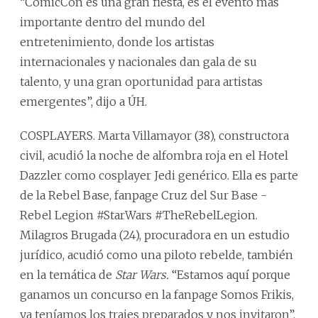
“ComicCon es una gran fiesta, es el evento más
importante dentro del mundo del
entretenimiento, donde los artistas
internacionales y nacionales dan gala de su
talento, y una gran oportunidad para artistas
emergentes”, dijo a ÚH.
COSPLAYERS. Marta Villamayor (38), constructora
civil, acudió la noche de alfombra roja en el Hotel
Dazzler como cosplayer Jedi genérico. Ella es parte
de la
Rebel Base, fanpage Cruz del Sur Base -
Rebel Legion #StarWars #TheRebelLegion.
Milagros Brugada (24), procuradora en un estudio
jurídico, acudió como una piloto rebelde, también
en la temática de
Star Wars.
“Estamos aquí porque
ganamos un concurso en la fanpage Somos Frikis,
ya teníamos los trajes preparados y nos invitaron”,