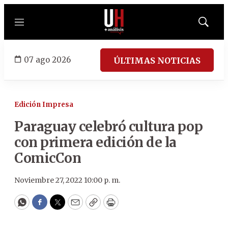
Menú
Mostrar
búsqued
07 ago 2026
ÚLTIMAS NOTICIAS
Edición Impresa
Paraguay celebró cultura pop
con primera edición de la
ComicCon
Noviembre 27, 2022 10:00 p. m.
WhatsApp
Facebook
Twitter
Email
Copy
Print