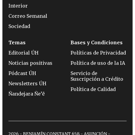
Interior
Correo Semanal
Sociedad
Temas
Bases y Condiciones
Editorial ÚH
Políticas de Privacidad
Noticias positivas
Política de uso de la IA
Pódcast ÚH
Servicio de
Suscripción a Crédito
Newsletters ÚH
Política de Calidad
Ñandejara Ñe’ẽ
2026 - BENJAMÍN CONSTANT 658 - ASUNCIÓN -