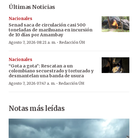
Últimas Noticias
Nacionales
Senad saca de circulación casi 500
toneladas de marihuana en incursión
de 10 días por Amambay
·
Agosto 7, 2026 08:21 a. m.
Redacción ÚH
Nacionales
“Gota a gota”: Rescatan a un
colombiano secuestrado y torturado y
desmantelan una banda de usura
·
Agosto 7, 2026 07:47 a. m.
Redacción ÚH
Notas más leídas