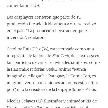
comentaron a ÚH.
Las cosplayers contaron que parte de su
producción fue adquirida afuera y otra se realizó
en el país. “La producción lleva su tiempo e
inversión”, relataron.
Carolina Ruiz Díaz (34), caracterizada como una
integrante de la flota de
Star Trek,
de cuya saga es
fan, participó de varias actividades similares como
la HanamiFest, ferias Otaku, Anime “Nunca
imaginé que llegaría a Paraguay la ComicCon, es
un gran evento para quienes amamos esta cultura
pop”, dijo la creadora de la fanpage Somos Frikis.
Nicolás Selayes (32), ilustrador y animador 2D, de
Uruguay, viajó a Paraguay para participar del