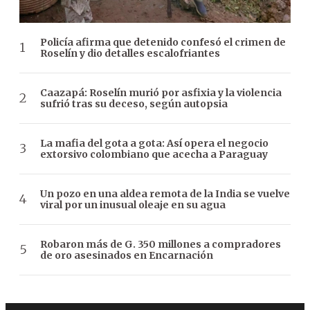
Policía afirma que detenido confesó el crimen de
Roselín y dio detalles escalofriantes
Caazapá: Roselín murió por asfixia y la violencia
sufrió tras su deceso, según autopsia
La mafia del gota a gota: Así opera el negocio
extorsivo colombiano que acecha a Paraguay
Un pozo en una aldea remota de la India se vuelve
viral por un inusual oleaje en su agua
Robaron más de G. 350 millones a compradores
de oro asesinados en Encarnación