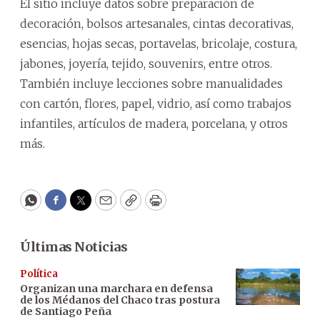
El sitio incluye datos sobre preparación de
decoración, bolsos artesanales, cintas decorativas,
esencias, hojas secas, portavelas, bricolaje, costura,
jabones, joyería, tejido, souvenirs, entre otros.
También incluye lecciones sobre manualidades
con cartón, flores, papel, vidrio, así como trabajos
infantiles, artículos de madera, porcelana, y otros
más.
WhatsApp
Facebook
Twitter
Email
Copy
Print
Últimas Noticias
Política
Organizan una marchara en defensa
de los Médanos del Chaco tras postura
de Santiago Peña