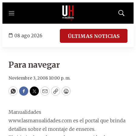
Menú
Mostrar
búsqued
08 ago 2026
ÚLTIMAS NOTICIAS
Para navegar
Noviembre 3, 2008 10:00 p. m.
WhatsApp
Facebook
Twitter
Email
Copy
Print
Manualidades
www.lasmanualidades.com es el portal que brinda
detalles sobre el montaje de enseres.