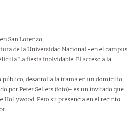
r en San Lorenzo
ctura de la Universidad Nacional -en el campus
lícula La fiesta inolvidable. El acceso a la
 público, desarrolla la trama en un domicilio
ado por Peter Sellers (foto)- es un invitado que
 de Hollywood. Pero su presencia en el recinto
or.