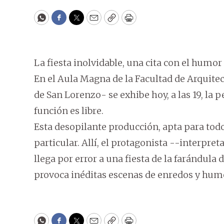
WhatsApp
Facebook
Twitter
Email
Copy
Print
La fiesta inolvidable, una cita con el humo
En el Aula Magna de la Facultad de Arquite
de San Lorenzo- se exhibe hoy, a las 19, la pe
función es libre.
Esta desopilante producción, apta para todo
particular. Allí, el protagonista --interpret
llega por error a una fiesta de la farándula
provoca inéditas escenas de enredos y hum