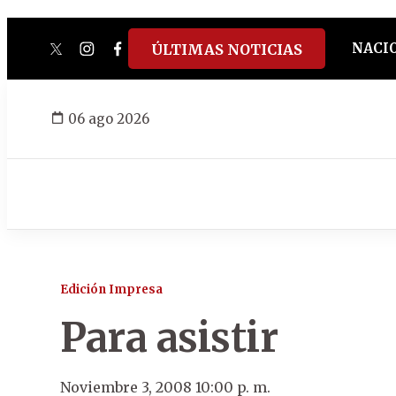
NACI
ÚLTIMAS NOTICIAS
twitter
instagram
facebook
tiktok
youtube
spotify
06 ago 2026
Edición Impresa
Para asistir
Noviembre 3, 2008 10:00 p. m.