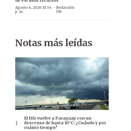
de escasos recursos
·
Agosto 6, 2026 10:54
Redacción
p. m.
ÚH
Notas más leídas
El frío vuelve a Paraguay con un
descenso de hasta 10°C: ¿Cuándo y por
cuánto tiempo?