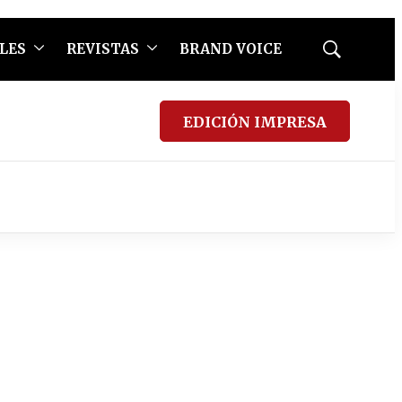
LES
REVISTAS
BRAND VOICE
Mostrar
búsqueda
EDICIÓN IMPRESA