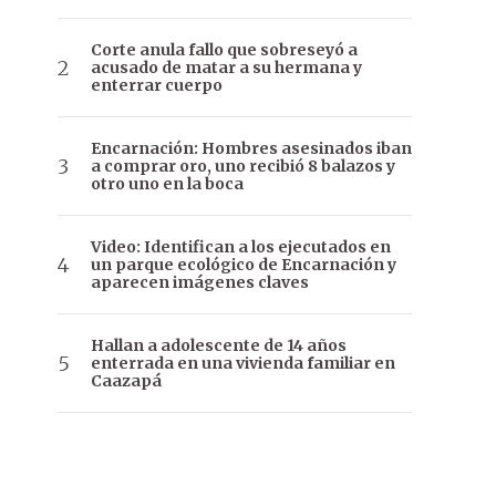
Corte anula fallo que sobreseyó a
acusado de matar a su hermana y
enterrar cuerpo
Encarnación: Hombres asesinados iban
a comprar oro, uno recibió 8 balazos y
otro uno en la boca
Video: Identifican a los ejecutados en
un parque ecológico de Encarnación y
aparecen imágenes claves
Hallan a adolescente de 14 años
enterrada en una vivienda familiar en
Caazapá