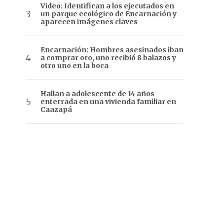
Video: Identifican a los ejecutados en
un parque ecológico de Encarnación y
aparecen imágenes claves
Encarnación: Hombres asesinados iban
a comprar oro, uno recibió 8 balazos y
otro uno en la boca
Hallan a adolescente de 14 años
enterrada en una vivienda familiar en
Caazapá