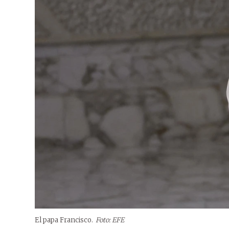
El papa Francisco.
Foto: EFE