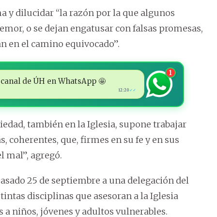
a y dilucidar “la razón por la que algunos
 temor, o se dejan engatusar con falsas promesas,
án en el camino equivocado”.
1
 al canal de ÚH en WhatsApp 🤩
12:20
✓✓
edad, también en la Iglesia, supone trabajar
coherentes, que, firmes en su fe y en sus
el mal”, agregó.
 pasado 25 de septiembre a una delegación del
ntas disciplinas que asesoran a la Iglesia
 a niños, jóvenes y adultos vulnerables.