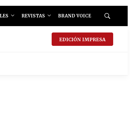
LES
REVISTAS
BRAND VOICE
Mostrar
búsqueda
EDICIÓN IMPRESA