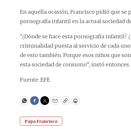
En aquella ocasión, Francisco pidió que se 
pornografía infantil en la actual sociedad 
"¿Dónde se hace esta pornografía infantil? ¿
criminalidad puesta al servicio de cada uno 
de esto también. Porque esos niños que son 
esta sociedad de consumo”, instó entonces.
Fuente: EFE
WhatsApp
Facebook
Twitter
Email
Copy
Print
Papa Francisco