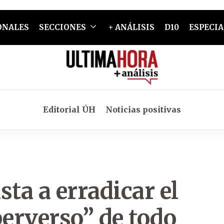
ONALES
SECCIONES
+ ANÁLISIS
D10
ESPECIA
Editorial ÚH
Noticias positivas
ta a erradicar el
erverso” de todo