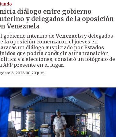
Mundo
Inicia diálogo entre gobierno
interino y delegados de la oposición
en Venezuela
l gobierno interino de
Venezuela
y delegados
e la oposición comenzaron el jueves en
aracas un diálogo auspiciado por
Estados
Unidos
que podría conducir a una transición
olítica y a elecciones, constató un fotógrafo de
a AFP presente en el lugar.
gosto 6, 2026 08:20 p. m.