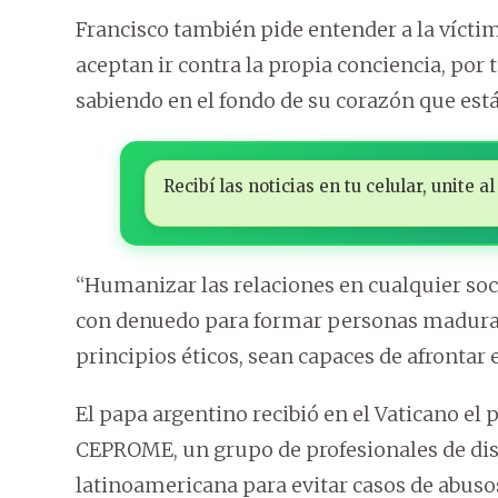
Francisco también pide entender a la víctim
aceptan ir contra la propia conciencia, por
sabiendo en el fondo de su corazón que est
Recibí las noticias en tu celular, unite
“Humanizar las relaciones en cualquier soci
con denuedo para formar personas maduras, 
principios éticos, sean capaces de afrontar 
El papa argentino recibió en el Vaticano el
CEPROME, un grupo de profesionales de disti
latinoamericana para evitar casos de abusos