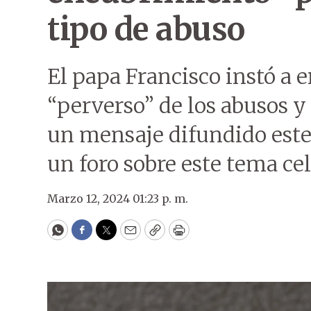
tipo de abuso
El papa Francisco instó a 
“perverso” de los abusos y 
un mensaje difundido este 
un foro sobre este tema c
Marzo 12, 2024 01:23 p. m.
WhatsApp
Facebook
Twitter
Email
Copy
Print