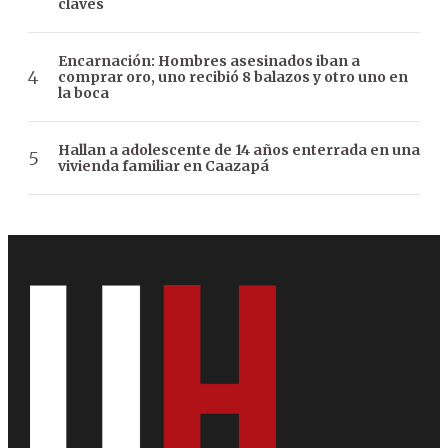
claves
Encarnación: Hombres asesinados iban a
comprar oro, uno recibió 8 balazos y otro uno en
la boca
Hallan a adolescente de 14 años enterrada en una
vivienda familiar en Caazapá