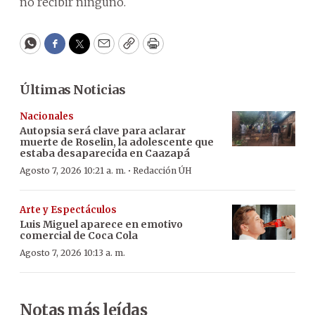
no recibir ninguno.
WhatsApp
Facebook
Twitter
Email
Copy
Print
Últimas Noticias
Nacionales
Autopsia será clave para aclarar
muerte de Roselin, la adolescente que
estaba desaparecida en Caazapá
·
Agosto 7, 2026 10:21 a. m.
Redacción ÚH
Arte y Espectáculos
Luis Miguel aparece en emotivo
comercial de Coca Cola
Agosto 7, 2026 10:13 a. m.
Notas más leídas