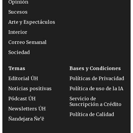
Opinión
Sucesos
Arte y Espectáculos
Interior
Correo Semanal
Sociedad
Temas
Bases y Condiciones
Editorial ÚH
Políticas de Privacidad
Noticias positivas
Política de uso de la IA
Pódcast ÚH
Servicio de
Suscripción a Crédito
Newsletters ÚH
Política de Calidad
Ñandejara Ñe’ẽ