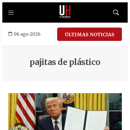
Menú
Mostrar
búsqued
06 ago 2026
ÚLTIMAS NOTICIAS
pajitas de plástico