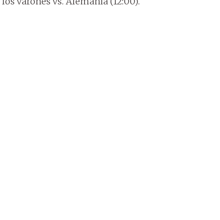
 los varones vs. Alemania (12:00).