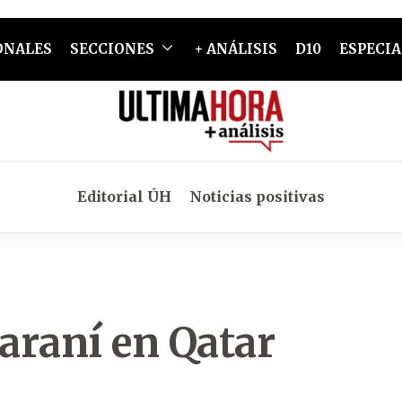
ONALES
SECCIONES
+ ANÁLISIS
D10
ESPECIA
Editorial ÚH
Noticias positivas
uaraní en Qatar