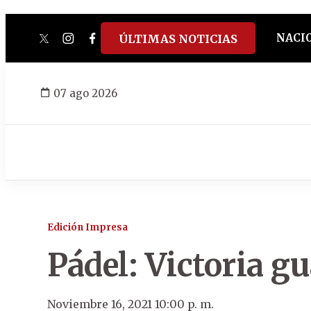
NACI
ÚLTIMAS NOTICIAS
twitter
instagram
facebook
tiktok
youtube
spotify
07 ago 2026
Edición Impresa
Pádel: Victoria g
Noviembre 16, 2021 10:00 p. m.