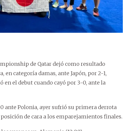
ampionship de Qatar dejó como resultado
ya, en categoría damas, ante Japón, por 2-1,
 en el debut cuando cayó por 3-0, ante la
-0 ante Polonia, ayer sufrió su primera derrota
 posición de cara a los emparejamientos finales.