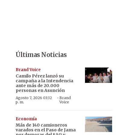
Últimas Noticias
Brand Voice
Camilo Pérez lanzó su
campaña a la Intendencia
ante más de 20.000
personas en Asunción
·
Agosto 7, 2026 03:32
Brand
p. m.
Voice
Economía
Más de 140 camioneros
varados en el Paso de Jama
por demoras del SAG y