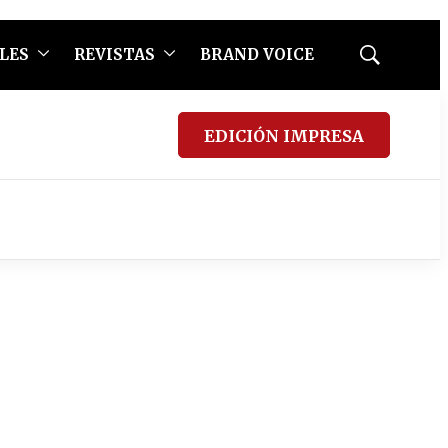
LES
REVISTAS
BRAND VOICE
Mostrar
búsqueda
EDICIÓN IMPRESA