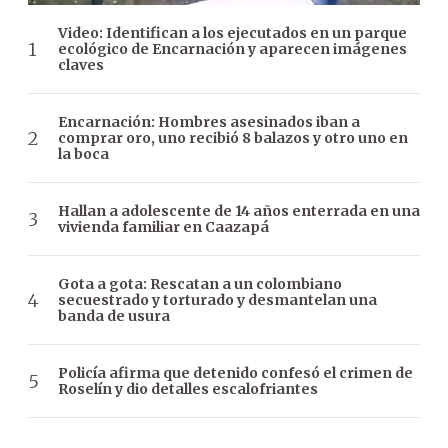
Video: Identifican a los ejecutados en un parque
ecológico de Encarnación y aparecen imágenes
claves
Encarnación: Hombres asesinados iban a
comprar oro, uno recibió 8 balazos y otro uno en
la boca
Hallan a adolescente de 14 años enterrada en una
vivienda familiar en Caazapá
Gota a gota: Rescatan a un colombiano
secuestrado y torturado y desmantelan una
banda de usura
Policía afirma que detenido confesó el crimen de
Roselín y dio detalles escalofriantes