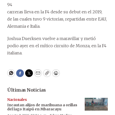
94
carreras lleva en la F4 desde su debut en el 2019,
de las cuales tuvo 9 victorias, repartidas entre EAU,
Alemania e Italia.
Joshua Duerksen vuelve a maravillar y metió
podio ayer en el mítico circuito de Monza, en la F4
italiana.
WhatsApp
Facebook
Twitter
Email
Copy
Print
Últimas Noticias
Nacionales
Incautan alijos de marihuana a orillas
del lago Itaipú en Mbaracayu