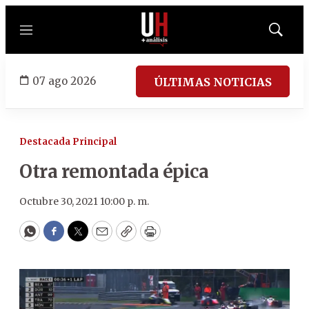
Menú
Mostrar
búsqued
07 ago 2026
ÚLTIMAS NOTICIAS
Destacada Principal
Otra remontada épica
Octubre 30, 2021 10:00 p. m.
WhatsApp
Facebook
Twitter
Email
Copy
Print