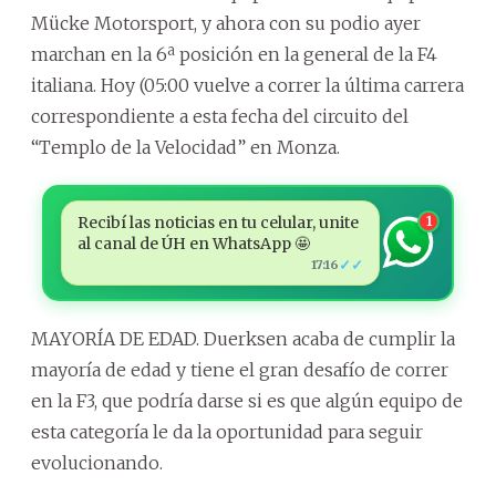
Mücke Motorsport, y ahora con su podio ayer
marchan en la 6ª posición en la general de la F4
italiana. Hoy (05:00 vuelve a correr la última carrera
correspondiente a esta fecha del circuito del
“Templo de la Velocidad” en Monza.
Recibí las noticias en tu celular, unite
1
al canal de ÚH en WhatsApp 🤩
✓✓
17:16
MAYORÍA DE EDAD. Duerksen acaba de cumplir la
mayoría de edad y tiene el gran desafío de correr
en la F3, que podría darse si es que algún equipo de
esta categoría le da la oportunidad para seguir
evolucionando.