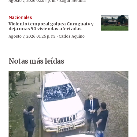
·
Agosto 7, 2026 02:04 p. m.
Edgar Medina
Nacionales
Violento temporal golpea Curuguaty y
deja unas 50 viviendas afectadas
·
Agosto 7, 2026 01:26 p. m.
Carlos Aquino
Notas más leídas