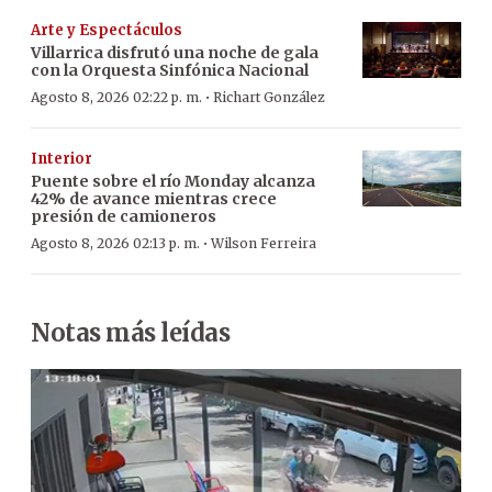
Arte y Espectáculos
Villarrica disfrutó una noche de gala
con la Orquesta Sinfónica Nacional
·
Agosto 8, 2026 02:22 p. m.
Richart González
Interior
Puente sobre el río Monday alcanza
42% de avance mientras crece
presión de camioneros
·
Agosto 8, 2026 02:13 p. m.
Wilson Ferreira
Notas más leídas