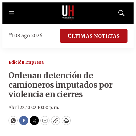
Menú
Mostrar
búsqued
08 ago 2026
ÚLTIMAS NOTICIAS
Edición Impresa
Ordenan detención de
camioneros imputados por
violencia en cierres
Abril 22, 2022 10:00 p. m.
WhatsApp
Facebook
Twitter
Email
Copy
Print