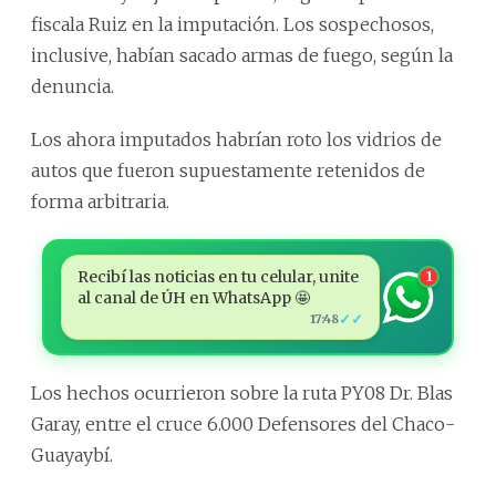
fiscala Ruiz en la imputación. Los sospechosos,
inclusive, habían sacado armas de fuego, según la
denuncia.
Los ahora imputados habrían roto los vidrios de
autos que fueron supuestamente retenidos de
forma arbitraria.
Recibí las noticias en tu celular, unite
1
al canal de ÚH en WhatsApp 🤩
✓✓
17:48
Los hechos ocurrieron sobre la ruta PY08 Dr. Blas
Garay, entre el cruce 6.000 Defensores del Chaco-
Guayaybí.