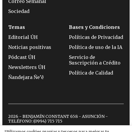
Correo Semanal
Sociedad
Temas
Bases y Condiciones
Editorial ÚH
Políticas de Privacidad
Noticias positivas
Política de uso de la IA
Pódcast ÚH
Servicio de
Suscripción a Crédito
Newsletters ÚH
Política de Calidad
Ñandejara Ñe’ẽ
2026 - BENJAMÍN CONSTANT 658 - ASUNCIÓN -
TELÉFONO:
(0994) 715 715
Utilizamos cookies propias y terceros para mejorar tu