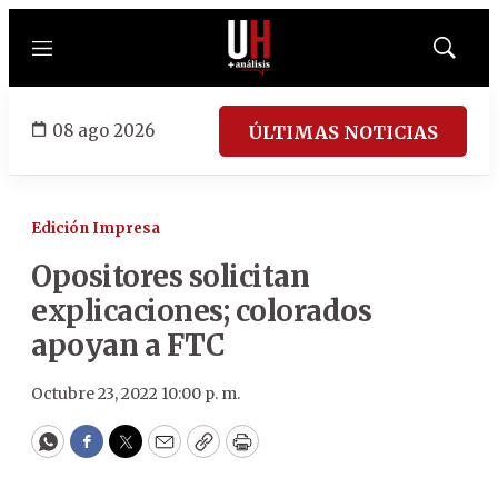
Menú
Mostrar
búsqued
08 ago 2026
ÚLTIMAS NOTICIAS
Edición Impresa
Opositores solicitan
explicaciones; colorados
apoyan a FTC
Octubre 23, 2022 10:00 p. m.
WhatsApp
Facebook
Twitter
Email
Copy
Print