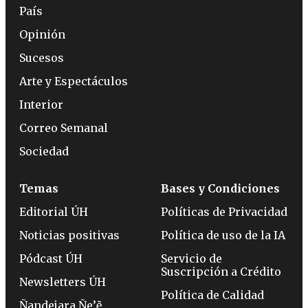
País
Opinión
Sucesos
Arte y Espectáculos
Interior
Correo Semanal
Sociedad
Temas
Bases y Condiciones
Editorial ÚH
Políticas de Privacidad
Noticias positivas
Política de uso de la IA
Pódcast ÚH
Servicio de
Suscripción a Crédito
Newsletters ÚH
Política de Calidad
Ñandejara Ñe’ẽ