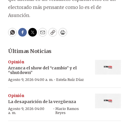
electorado más pensante como lo es el de
Asunción.
WhatsApp
Facebook
Twitter
Email
Copy
Print
Últimas Noticias
Opinión
Arranca el show del “cambio” y el
“shutdown”
·
Agosto 9, 2026 04:00 a. m.
Estela Ruíz Díaz
Opinión
La desaparición de la vergüenza
·
Agosto 9, 2026 04:00
Mario Ramos
a. m.
Reyes