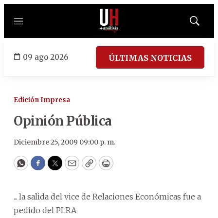
Menú
Mostrar
búsqued
09 ago 2026
ÚLTIMAS NOTICIAS
Edición Impresa
Opinión Pública
Diciembre 25, 2009 09:00 p. m.
WhatsApp
Facebook
Twitter
Email
Copy
Print
... la salida del vice de Relaciones Económicas fue a
pedido del PLRA