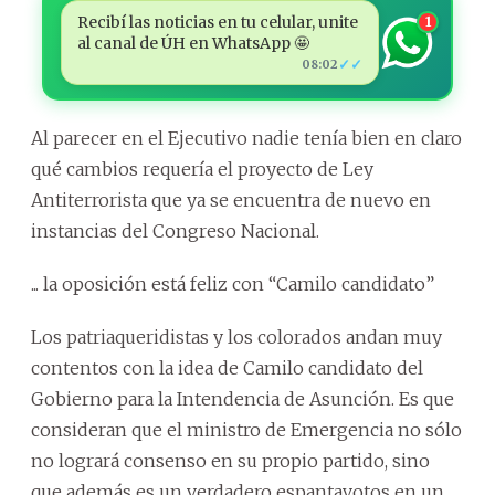
Recibí las noticias en tu celular, unite
1
al canal de ÚH en WhatsApp 🤩
✓✓
08:02
Al parecer en el Ejecutivo nadie tenía bien en claro
qué cambios requería el proyecto de Ley
Antiterrorista que ya se encuentra de nuevo en
instancias del Congreso Nacional.
... la oposición está feliz con “Camilo candidato”
Los patriaqueridistas y los colorados andan muy
contentos con la idea de Camilo candidato del
Gobierno para la Intendencia de Asunción. Es que
consideran que el ministro de Emergencia no sólo
no logrará consenso en su propio partido, sino
que además es un verdadero espantavotos en un