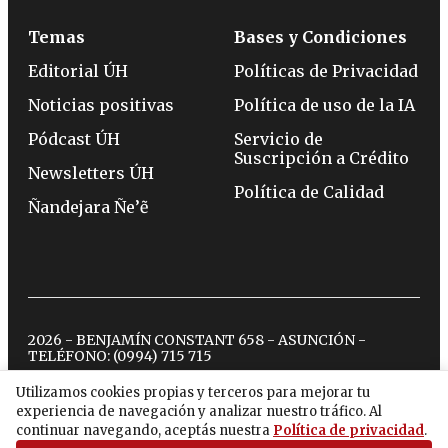
Temas
Bases y Condiciones
Editorial ÚH
Políticas de Privacidad
Noticias positivas
Política de uso de la IA
Pódcast ÚH
Servicio de
Suscripción a Crédito
Newsletters ÚH
Política de Calidad
Ñandejara Ñe’ẽ
2026 - BENJAMÍN CONSTANT 658 - ASUNCIÓN -
TELÉFONO:
(0994) 715 715
Utilizamos cookies propias y terceros para mejorar tu
experiencia de navegación y analizar nuestro tráfico. Al
twitter
instagram
facebook
tiktok
youtube
spotify
continuar navegando, aceptás nuestra
Política de privacidad
.