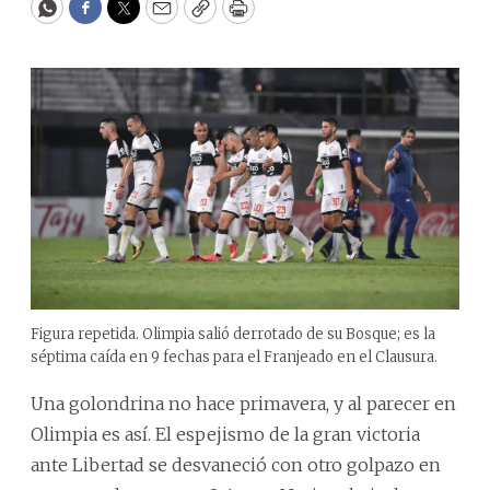
WhatsApp
Facebook
Twitter
Email
Copy
Print
Figura repetida. Olimpia salió derrotado de su Bosque; es la
séptima caída en 9 fechas para el Franjeado en el Clausura.
Una golondrina no hace primavera, y al parecer en
Olimpia es así. El espejismo de la gran victoria
ante Libertad se desvaneció con otro golpazo en