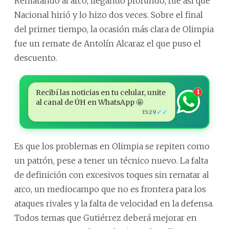
Rematando al arco, llegando profundo, fue así que
Nacional hirió y lo hizo dos veces. Sobre el final
del primer tiempo, la ocasión más clara de Olimpia
fue un remate de Antolín Alcaraz el que puso el
descuento.
Recibí las noticias en tu celular, unite
1
al canal de ÚH en WhatsApp 🤩
✓✓
15:29
Es que los problemas en Olimpia se repiten como
un patrón, pese a tener un técnico nuevo. La falta
de definición con excesivos toques sin rematar al
arco, un mediocampo que no es frontera para los
ataques rivales y la falta de velocidad en la defensa.
Todos temas que Gutiérrez deberá mejorar en