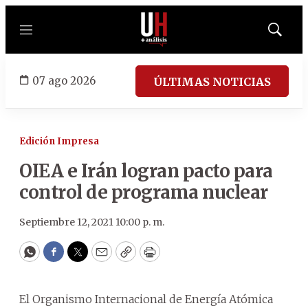
Menú
Mostrar
búsqued
07 ago 2026
ÚLTIMAS NOTICIAS
Edición Impresa
OIEA e Irán logran pacto para
control de programa nuclear
Septiembre 12, 2021 10:00 p. m.
WhatsApp
Facebook
Twitter
Email
Copy
Print
El Organismo Internacional de Energía Atómica