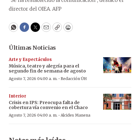
“Se ha restablecido la comunicación”, destacó el
director del OIEA. AFP
WhatsApp
Facebook
Twitter
Email
Copy
Print
Últimas Noticias
Arte y Espectáculos
Música, teatro y alegría para el
segundo fin de semana de agosto
·
Agosto 7, 2026 04:00 a. m.
Redacción ÚH
Interior
Crisis en IPS: Preocupa falta de
cobertura vía convenio en el Chaco
·
Agosto 7, 2026 04:00 a. m.
Alcides Manena