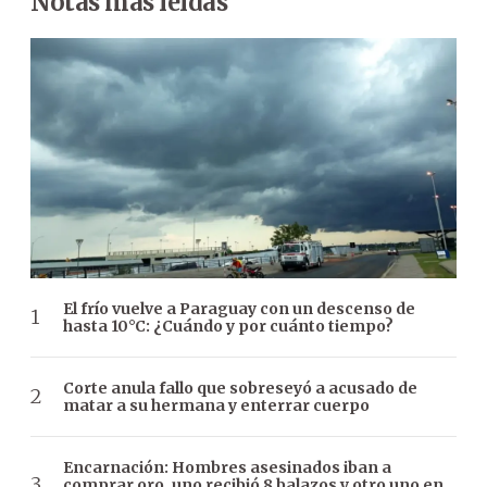
Notas más leídas
El frío vuelve a Paraguay con un descenso de
hasta 10°C: ¿Cuándo y por cuánto tiempo?
Corte anula fallo que sobreseyó a acusado de
matar a su hermana y enterrar cuerpo
Encarnación: Hombres asesinados iban a
comprar oro, uno recibió 8 balazos y otro uno en