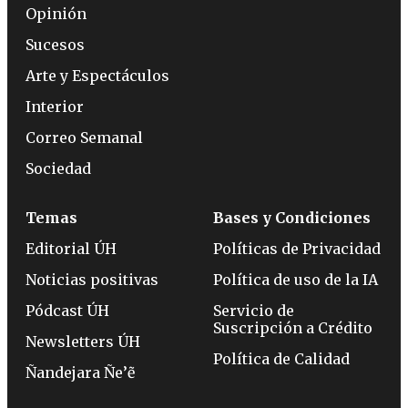
Opinión
Sucesos
Arte y Espectáculos
Interior
Correo Semanal
Sociedad
Temas
Bases y Condiciones
Editorial ÚH
Políticas de Privacidad
Noticias positivas
Política de uso de la IA
Pódcast ÚH
Servicio de
Suscripción a Crédito
Newsletters ÚH
Política de Calidad
Ñandejara Ñe’ẽ