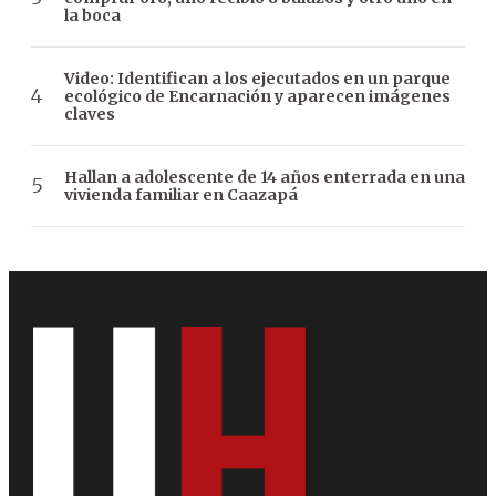
la boca
Video: Identifican a los ejecutados en un parque
ecológico de Encarnación y aparecen imágenes
claves
Hallan a adolescente de 14 años enterrada en una
vivienda familiar en Caazapá