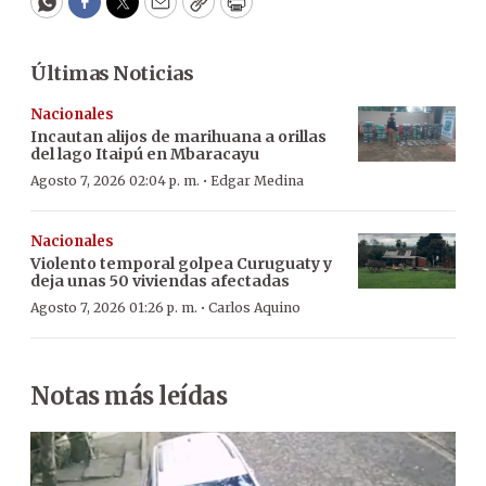
WhatsApp
Facebook
Twitter
Email
Copy
Print
Últimas Noticias
Nacionales
Incautan alijos de marihuana a orillas
del lago Itaipú en Mbaracayu
·
Agosto 7, 2026 02:04 p. m.
Edgar Medina
Nacionales
Violento temporal golpea Curuguaty y
deja unas 50 viviendas afectadas
·
Agosto 7, 2026 01:26 p. m.
Carlos Aquino
Notas más leídas