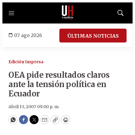
Menú
Mostrar
búsqued
07 ago 2026
ÚLTIMAS NOTICIAS
Edición Impresa
OEA pide resultados claros
ante la tensión política en
Ecuador
Abril 13, 2007 09:00 p. m.
WhatsApp
Facebook
Twitter
Email
Copy
Print