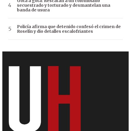
Gota a gota: Rescatan a un colombiano
secuestrado y torturado y desmantelan una
banda de usura
Policía afirma que detenido confesó el crimen de
Roselín y dio detalles escalofriantes