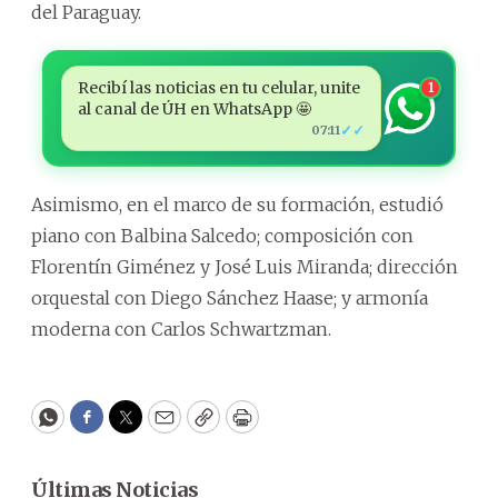
del Paraguay.
Recibí las noticias en tu celular, unite
1
al canal de ÚH en WhatsApp 🤩
✓✓
07:11
Asimismo, en el marco de su formación, estudió
piano con Balbina Salcedo; composición con
Florentín Giménez y José Luis Miranda; dirección
orquestal con Diego Sánchez Haase; y armonía
moderna con Carlos Schwartzman.
WhatsApp
Facebook
Twitter
Email
Copy
Print
Últimas Noticias