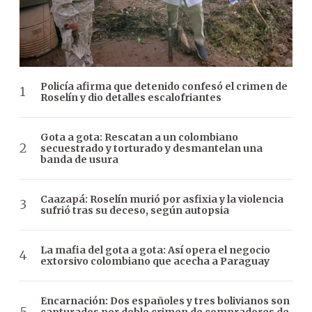
Policía afirma que detenido confesó el crimen de
Roselín y dio detalles escalofriantes
Gota a gota: Rescatan a un colombiano
secuestrado y torturado y desmantelan una
banda de usura
Caazapá: Roselín murió por asfixia y la violencia
sufrió tras su deceso, según autopsia
La mafia del gota a gota: Así opera el negocio
extorsivo colombiano que acecha a Paraguay
Encarnación: Dos españoles y tres bolivianos son
capturados por doble crimen de compradores de