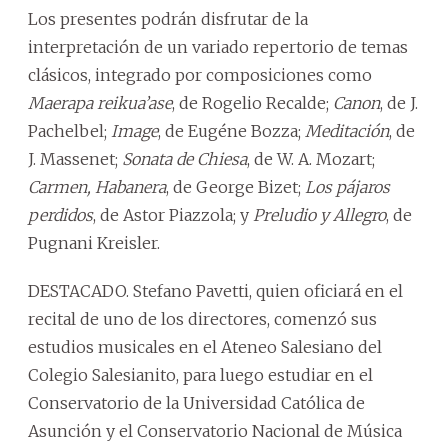
Los presentes podrán disfrutar de la
interpretación de un variado repertorio de temas
clásicos, integrado por composiciones como
Maerapa reikua’ase
, de Rogelio Recalde;
Canon
, de J.
Pachelbel;
Image
, de Eugéne Bozza;
Meditación
, de
J. Massenet;
Sonata de Chiesa
, de W. A. Mozart;
Carmen, Habanera
, de George Bizet;
Los pájaros
perdidos
, de Astor Piazzola; y
Preludio y Allegro
, de
Pugnani Kreisler.
DESTACADO. Stefano Pavetti, quien oficiará en el
recital de uno de los directores, comenzó sus
estudios musicales en el Ateneo Salesiano del
Colegio Salesianito, para luego estudiar en el
Conservatorio de la Universidad Católica de
Asunción y el Conservatorio Nacional de Música