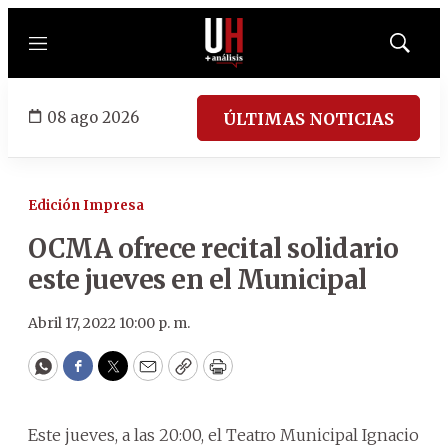
Menú
Mostrar
búsqued
08 ago 2026
ÚLTIMAS NOTICIAS
Edición Impresa
OCMA ofrece recital solidario
este jueves en el Municipal
Abril 17, 2022 10:00 p. m.
WhatsApp
Facebook
Twitter
Email
Copy
Print
Este jueves, a las 20:00, el Teatro Municipal Ignacio