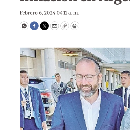
Febrero 6, 2024 04:11 a. m.
WhatsApp
Facebook
Twitter
Email
Copy
Print