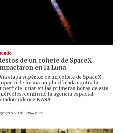
Mundo
Restos de un cohete de SpaceX
impactaron en la Luna
na etapa superior de un cohete de
SpaceX
mpactó de forma no planificada contra la
uperficie lunar en las primeras horas de este
iércoles, confirmó la agencia espacial
estadounidense
NASA
.
gosto 5, 2026 08:44 p. m.