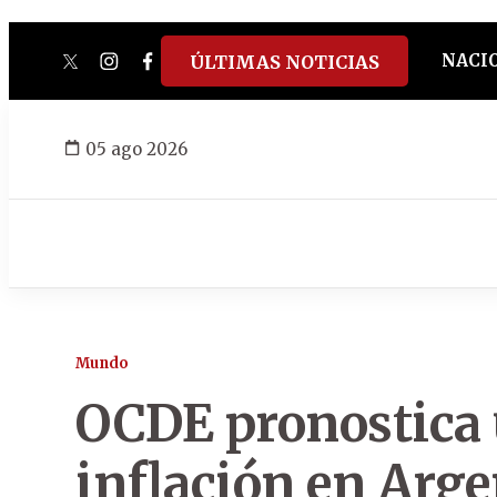
NACI
ÚLTIMAS NOTICIAS
twitter
instagram
facebook
tiktok
youtube
spotify
05 ago 2026
Mundo
OCDE pronostica 
inflación en Arg