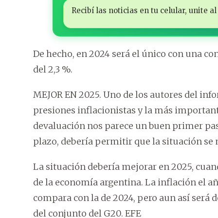
Recibí las noticias en tu celular, unite
De hecho, en 2024 será el único con una con
del 2,3 %.
MEJOR EN 2025. Uno de los autores del inf
presiones inflacionistas y la más important
devaluación nos parece un buen primer paso
plazo, debería permitir que la situación s
La situación debería mejorar en 2025, cua
de la economía argentina. La inflación el a
compara con la de 2024, pero aun así será de
del conjunto del G20. EFE