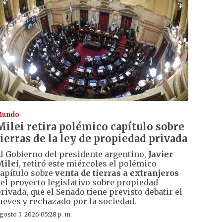
Mundo
Milei retira polémico capítulo sobre
tierras de la ley de propiedad privada
l Gobierno del presidente argentino,
Javier
Milei
, retiró este miércoles el polémico
apítulo sobre
venta de tierras a extranjeros
el proyecto legislativo sobre propiedad
rivada, que el Senado tiene previsto debatir el
ueves y rechazado por la sociedad.
gosto 5, 2026 05:28 p. m.