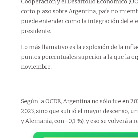
Cooperación y el Desarrollo Económico (O
corto plazo sobre Argentina, país no miembro
puede entender como la integración del efe
presidente.
Lo más llamativo es la explosión de la infl
puntos porcentuales superior a la que la or
noviembre.
Según la OCDE, Argentina no sólo fue en 202
2023, sino que sufrió el mayor descenso, un 
y Alemania, con -0,1 %), y eso se volverá a r