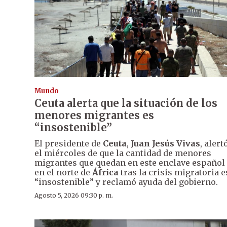
Mundo
Ceuta alerta que la situación de los
menores migrantes es
“insostenible”
El presidente de
Ceuta
,
Juan Jesús Vivas
, alert
el miércoles de que la cantidad de menores
migrantes que quedan en este enclave español
en el norte de
África
tras la crisis migratoria e
“insostenible” y reclamó ayuda del gobierno.
Agosto 5, 2026 09:30 p. m.