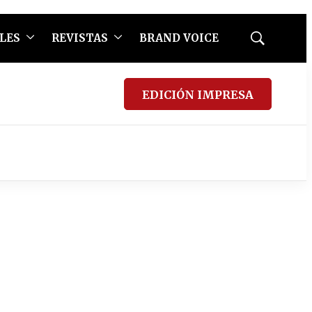
LES
REVISTAS
BRAND VOICE
Mostrar
búsqueda
EDICIÓN IMPRESA