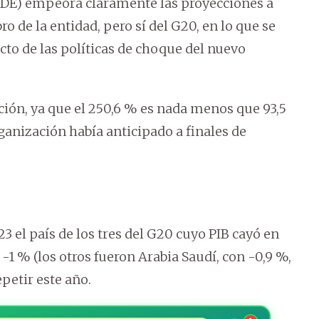
CDE) empeora claramente las proyecciones a
 de la entidad, pero sí del G20, en lo que se
cto de las políticas de choque del nuevo
ación, ya que el 250,6 % es nada menos que 93,5
ganización había anticipado a finales de
3 el país de los tres del G20 cuyo PIB cayó en
-1 % (los otros fueron Arabia Saudí, con -0,9 %,
epetir este año.