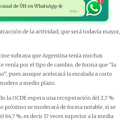
1
 al canal de ÚH en WhatsApp 🤩
03:21
✓✓
tracción de la actividad, que será todavía mayor,
orme subraya que Argentina tenía muchas
e venía por el tipo de cambio, de forma que “la
”, pues aunque acelerará la escalada a corto
e modere a medio plazo.
ndo la OCDE espera una recuperación del 2,7 %
ño próximo se moderará de forma notable, si se
l 64,7 %, es decir 17 veces superior a la media