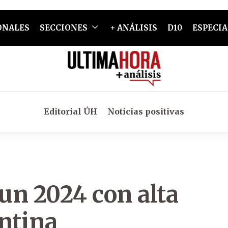
ONALES
SECCIONES
+ ANÁLISIS
D10
ESPECIA
Editorial ÚH
Noticias positivas
un 2024 con alta
entina