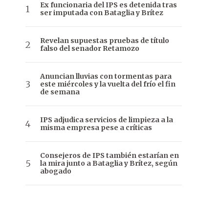
Ex funcionaria del IPS es detenida tras
ser imputada con Bataglia y Brítez
Revelan supuestas pruebas de título
falso del senador Retamozo
Anuncian lluvias con tormentas para
este miércoles y la vuelta del frío el fin
de semana
IPS adjudica servicios de limpieza a la
misma empresa pese a críticas
Consejeros de IPS también estarían en
la mira junto a Bataglia y Brítez, según
abogado