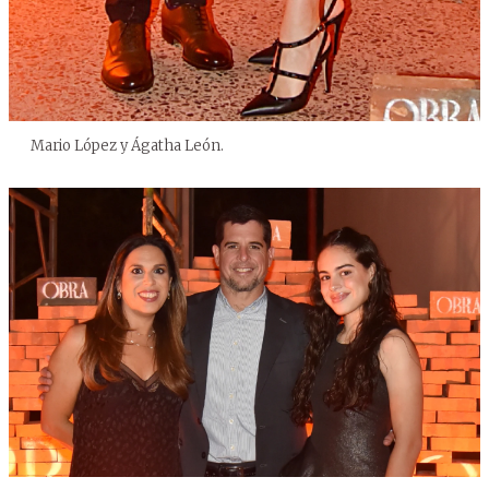
Mario López y Ágatha León.