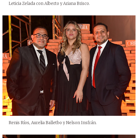
Leticia Zelada con Alberto y Ariana Brisco.
Renis Ríos, Aurelia Balletbo y Nelson Insfrán.