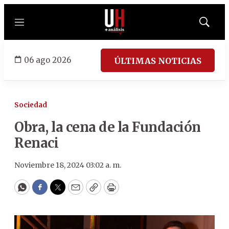
Menú
Mostrar
búsqued
06 ago 2026
ÚLTIMAS NOTICIAS
Sociedad
Obra, la cena de la Fundación
Renaci
Noviembre 18, 2024 03:02 a. m.
WhatsApp
Facebook
Twitter
Email
Copy
Print