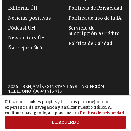
Editorial ÚH
Políticas de Privacidad
Noticias positivas
Política de uso de la IA
Pódcast ÚH
Servicio de
Suscripción a Crédito
Newsletters ÚH
Política de Calidad
Ñandejara Ñe’ẽ
2026 - BENJAMÍN CONSTANT 658 - ASUNCIÓN -
TELÉFONO:
(0994) 715 715
Utilizamos cookies propias y terceros para mejorar tu
experiencia de navegación y analizar nuestro tráfico. Al
twitter
instagram
facebook
tiktok
youtube
spotify
continuar navegando, aceptás nuestra
Política de privacidad
.
DE ACUERDO