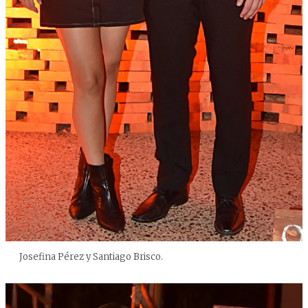
Josefina Pérez y Santiago Brisco.