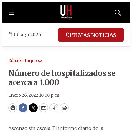
Menú
Mostrar
búsqued
06 ago 2026
ÚLTIMAS NOTICIAS
Edición Impresa
Número de hospitalizados se
acerca a 1.000
Enero 26, 2022 10:00 p. m.
WhatsApp
Facebook
Twitter
Email
Copy
Print
Ascenso sin escala. El informe diario de la