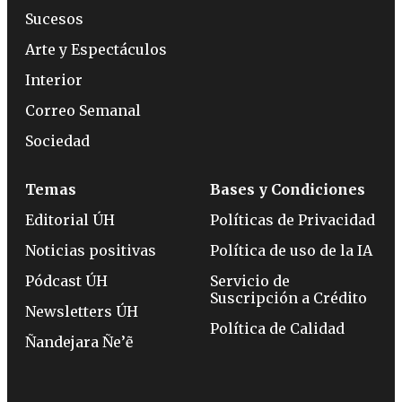
Sucesos
Arte y Espectáculos
Interior
Correo Semanal
Sociedad
Temas
Bases y Condiciones
Editorial ÚH
Políticas de Privacidad
Noticias positivas
Política de uso de la IA
Pódcast ÚH
Servicio de
Suscripción a Crédito
Newsletters ÚH
Política de Calidad
Ñandejara Ñe’ẽ