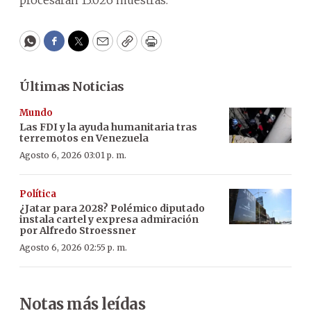
procesaran 13.026 muestras.
WhatsApp
Facebook
Twitter
Email
Copy
Print
Últimas Noticias
Mundo
Las FDI y la ayuda humanitaria tras
terremotos en Venezuela
Agosto 6, 2026 03:01 p. m.
Política
¿Jatar para 2028? Polémico diputado
instala cartel y expresa admiración
por Alfredo Stroessner
Agosto 6, 2026 02:55 p. m.
Notas más leídas