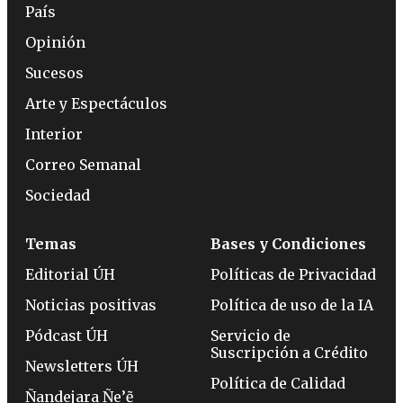
País
Opinión
Sucesos
Arte y Espectáculos
Interior
Correo Semanal
Sociedad
Temas
Bases y Condiciones
Editorial ÚH
Políticas de Privacidad
Noticias positivas
Política de uso de la IA
Pódcast ÚH
Servicio de
Suscripción a Crédito
Newsletters ÚH
Política de Calidad
Ñandejara Ñe’ẽ