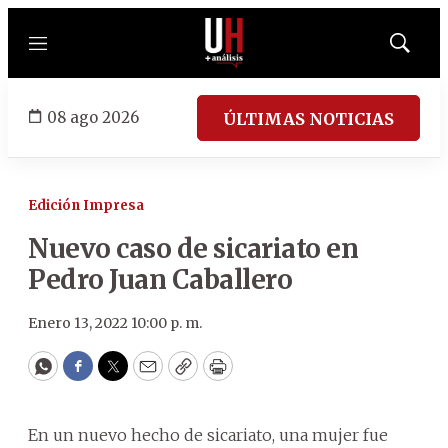
Menú
Mostrar
búsqued
08 ago 2026
ÚLTIMAS NOTICIAS
Edición Impresa
Nuevo caso de sicariato en
Pedro Juan Caballero
Enero 13, 2022 10:00 p. m.
WhatsApp
Facebook
Twitter
Email
Copy
Print
En un nuevo hecho de sicariato, una mujer fue