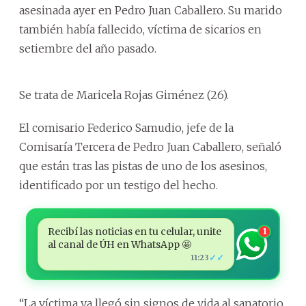
asesinada ayer en Pedro Juan Caballero. Su marido
también había fallecido, víctima de sicarios en
setiembre del año pasado.
Se trata de Maricela Rojas Giménez (26).
El comisario Federico Samudio, jefe de la
Comisaría Tercera de Pedro Juan Caballero, señaló
que están tras las pistas de uno de los asesinos,
identificado por un testigo del hecho.
Recibí las noticias en tu celular, unite
1
al canal de ÚH en WhatsApp 🤩
✓✓
11:23
“La víctima ya llegó sin signos de vida al sanatorio