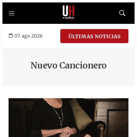
Menú
Mostrar
búsqued
07 ago 2026
ÚLTIMAS NOTICIAS
Nuevo Cancionero