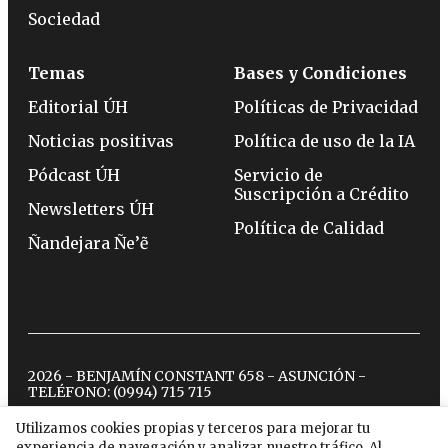
Sociedad
Temas
Bases y Condiciones
Editorial ÚH
Políticas de Privacidad
Noticias positivas
Política de uso de la IA
Pódcast ÚH
Servicio de
Suscripción a Crédito
Newsletters ÚH
Política de Calidad
Ñandejara Ñe’ẽ
2026 - BENJAMÍN CONSTANT 658 - ASUNCIÓN -
TELÉFONO:
(0994) 715 715
Utilizamos cookies propias y terceros para mejorar tu
experiencia de navegación y analizar nuestro tráfico. Al