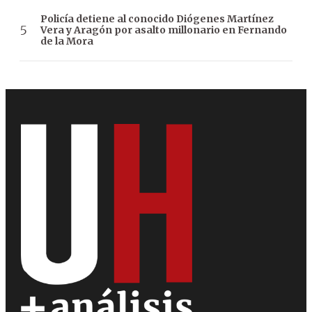
Policía detiene al conocido Diógenes Martínez
Vera y Aragón por asalto millonario en Fernando
de la Mora