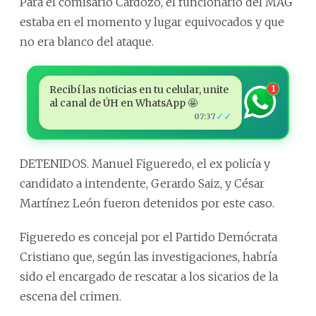
Para el comisario Cardozo, el funcionario del MAG
estaba en el momento y lugar equivocados y que
no era blanco del ataque.
Recibí las noticias en tu celular, unite
1
al canal de ÚH en WhatsApp 🤩
✓✓
07:37
DETENIDOS. Manuel Figueredo, el ex policía y
candidato a intendente, Gerardo Saiz, y César
Martínez León fueron detenidos por este caso.
Figueredo es concejal por el Partido Demócrata
Cristiano que, según las investigaciones, habría
sido el encargado de rescatar a los sicarios de la
escena del crimen.