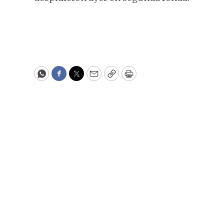
WhatsApp
Facebook
Twitter
Email
Copy
Print