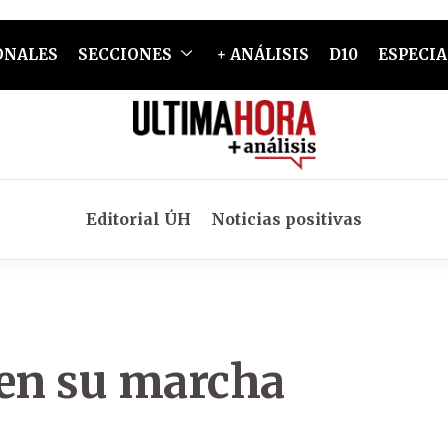
ONALES
SECCIONES
+ ANÁLISIS
D10
ESPECIA
Editorial ÚH
Noticias positivas
uen su marcha