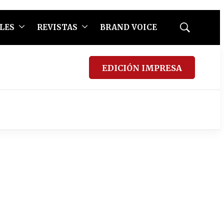
LES
REVISTAS
BRAND VOICE
Mostrar
búsqueda
EDICIÓN IMPRESA