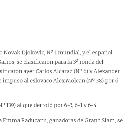
io Novak Djokovic, Nº 1 mundial, y el español
ros, se clasificaron para la 3ª ronda del
sificaron ayer Carlos Alcaraz (Nº 6) y Alexander
e impuso al eslovaco Alex Molcan (Nº 38) por 6-
 139) al que derrotó por 6-3, 6-1 y 6-4.
ica Emma Raducanu, ganadoras de Grand Slam, se