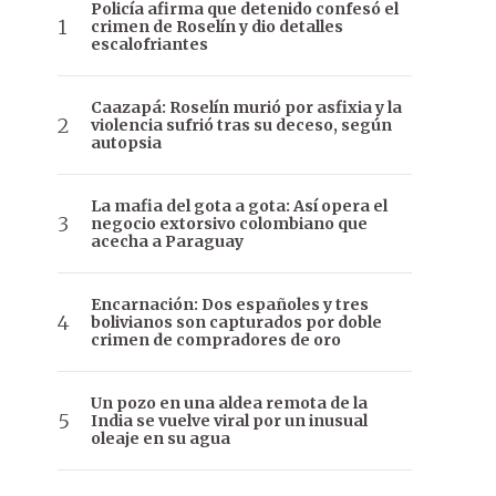
Policía afirma que detenido confesó el
crimen de Roselín y dio detalles
escalofriantes
Caazapá: Roselín murió por asfixia y la
violencia sufrió tras su deceso, según
autopsia
La mafia del gota a gota: Así opera el
negocio extorsivo colombiano que
acecha a Paraguay
Encarnación: Dos españoles y tres
bolivianos son capturados por doble
crimen de compradores de oro
Un pozo en una aldea remota de la
India se vuelve viral por un inusual
oleaje en su agua