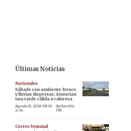
Últimas Noticias
Nacionales
Sábado con ambiente fresco
y lluvias dispersas: Anuncian
una tarde cálida a calurosa
·
Agosto 8, 2026 08:36
Redacción
a. m.
ÚH
Correo Semanal