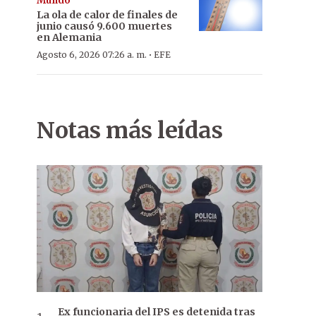
Mundo
La ola de calor de finales de
junio causó 9.600 muertes
en Alemania
·
Agosto 6, 2026 07:26 a. m.
EFE
Notas más leídas
Ex funcionaria del IPS es detenida tras