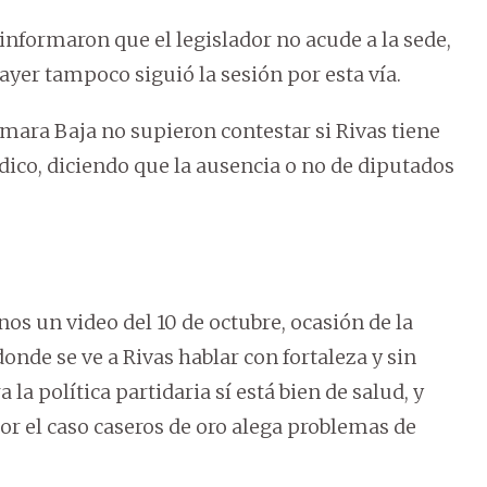
í informaron que el legislador no acude a la sede,
ayer tampoco siguió la sesión por esta vía.
mara Baja no supieron contestar si Rivas tiene
dico, diciendo que la ausencia o no de diputados
.
os un video del 10 de octubre, ocasión de la
donde se ve a Rivas hablar con fortaleza y sin
 la política partidaria sí está bien de salud, y
por el caso caseros de oro alega problemas de