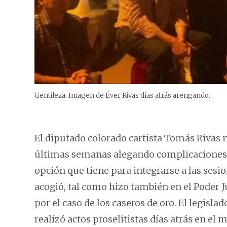
Gentileza. Imagen de Éver Rivas días atrás arengando.
El diputado colorado cartista Tomás Rivas n
últimas semanas alegando complicaciones 
opción que tiene para integrarse a las sesio
acogió, tal como hizo también en el Poder Ju
por el caso de los caseros de oro. El legisla
realizó actos proselitistas días atrás en el