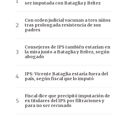
ser imputada con Bataglia y Brítez
Con orden judicial vacunan a tres niños
tras prolongada resistencia de sus
padres
Consejeros de IPS también estarían en
la mira junto a Bataglia y Brítez, según
abogado
IPS: Vicente Bataglia estaría fuera del
país, según fiscal que lo imputó
Fiscal dice que precipitó imputación de
ex titulares del IPS por filtraciones y
para no ser recusado