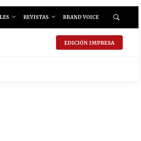
LES
REVISTAS
BRAND VOICE
Mostrar
búsqueda
EDICIÓN IMPRESA