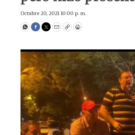
Octubre 20, 2021 10:00 p. m.
WhatsApp
Facebook
Twitter
Email
Copy
Print