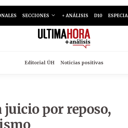
ONALES
SECCIONES
+ ANÁLISIS
D10
ESPECIA
Editorial ÚH
Noticias positivas
 juicio por reposo,
tismo