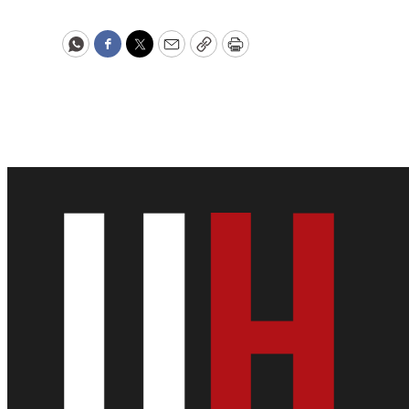
WhatsApp
Facebook
Twitter
Email
Copy
Print