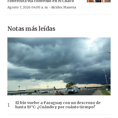
cobertura vía convenio en el Chaco
·
Agosto 7, 2026 04:00 a. m.
Alcides Manena
Notas más leídas
El frío vuelve a Paraguay con un descenso de
hasta 10°C: ¿Cuándo y por cuánto tiempo?