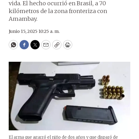
vida. El hecho ocurrió en Brasil, a 70
kilómetros de la zona fronteriza con
Amambay.
Junio 15, 2025 10:25 a. m.
WhatsApp
Facebook
Twitter
Email
Copy
Print
El arma que agarró el niño de dos años y que disparó de