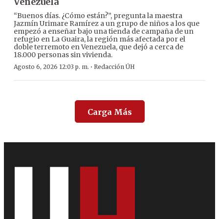
Venezuela
“Buenos días. ¿Cómo están?”, pregunta la maestra
Jazmín Urimare Ramírez a un grupo de niños a los que
empezó a enseñar bajo una tienda de campaña de un
refugio en La Guaira, la región más afectada por el
doble terremoto en Venezuela, que dejó a cerca de
18.000 personas sin vivienda.
·
Agosto 6, 2026 12:03 p. m.
Redacción ÚH
Carga Más