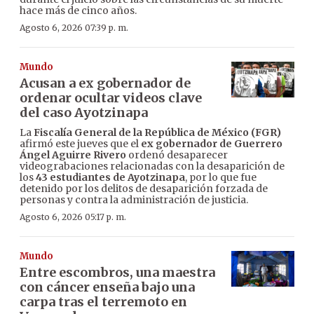
hace más de cinco años.
Agosto 6, 2026 07:39 p. m.
Mundo
Acusan a ex gobernador de
ordenar ocultar videos clave
del caso Ayotzinapa
La
Fiscalía General de la República de México (FGR)
afirmó este jueves que el
ex gobernador de Guerrero
Ángel Aguirre Rivero
ordenó desaparecer
videograbaciones relacionadas con la desaparición de
los
43 estudiantes de Ayotzinapa
, por lo que fue
detenido por los delitos de desaparición forzada de
personas y contra la administración de justicia.
Agosto 6, 2026 05:17 p. m.
Mundo
Entre escombros, una maestra
con cáncer enseña bajo una
carpa tras el terremoto en