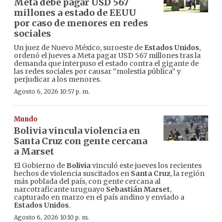
Meta debe pagar USD 567
millones a estado de EEUU
por caso de menores en redes
sociales
Un juez de Nuevo México, suroeste de
Estados Unidos
,
ordenó el jueves a Meta pagar USD 567 millones tras la
demanda que interpuso el estado contra el gigante de
las redes sociales por causar “molestia pública” y
perjudicar a los menores.
Agosto 6, 2026 10:57 p. m.
Mundo
Bolivia vincula violencia en
Santa Cruz con gente cercana
a Marset
El Gobierno de
Bolivia
vinculó este jueves los recientes
hechos de violencia suscitados en
Santa Cruz
, la región
más poblada del país, con gente cercana al
narcotraficante uruguayo
Sebastián Marset
,
capturado en marzo en el país andino y enviado a
Estados Unidos
.
Agosto 6, 2026 10:10 p. m.