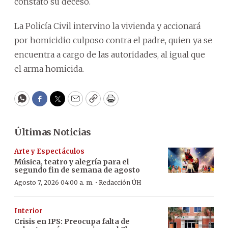
constató su deceso.
La Policía Civil intervino la vivienda y accionará
por homicidio culposo contra el padre, quien ya se
encuentra a cargo de las autoridades, al igual que
el arma homicida.
WhatsApp
Facebook
Twitter
Email
Copy
Print
Últimas Noticias
Arte y Espectáculos
Música, teatro y alegría para el
segundo fin de semana de agosto
·
Agosto 7, 2026 04:00 a. m.
Redacción ÚH
Interior
Crisis en IPS: Preocupa falta de