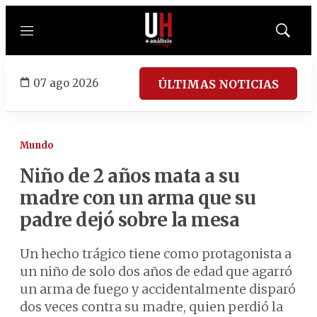
Menú
Mostrar
búsqued
07 ago 2026
ÚLTIMAS NOTICIAS
Mundo
Niño de 2 años mata a su
madre con un arma que su
padre dejó sobre la mesa
Un hecho trágico tiene como protagonista a
un niño de solo dos años de edad que agarró
un arma de fuego y accidentalmente disparó
dos veces contra su madre, quien perdió la