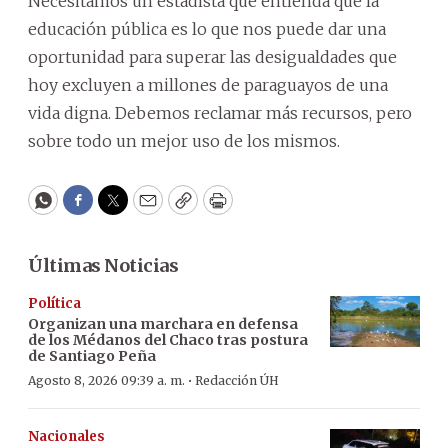
Necesitamos un estadista que entienda que la
educación pública es lo que nos puede dar una
oportunidad para superar las desigualdades que
hoy excluyen a millones de paraguayos de una
vida digna. Debemos reclamar más recursos, pero
sobre todo un mejor uso de los mismos.
WhatsApp
Facebook
Twitter
Email
Copy
Print
Últimas Noticias
Política
Organizan una marchara en defensa
de los Médanos del Chaco tras postura
de Santiago Peña
·
Agosto 8, 2026 09:39 a. m.
Redacción ÚH
Nacionales