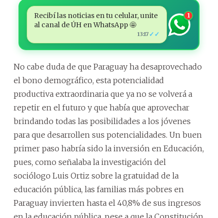
Recibí las noticias en tu celular, unite
1
al canal de ÚH en WhatsApp 🤩
✓✓
13:17
No cabe duda de que Paraguay ha desaprovechado
el bono demográfico, esta potencialidad
productiva extraordinaria que ya no se volverá a
repetir en el futuro y que había que aprovechar
brindando todas las posibilidades a los jóvenes
para que desarrollen sus potencialidades. Un buen
primer paso habría sido la inversión en Educación,
pues, como señalaba la investigación del
sociólogo Luis Ortiz sobre la gratuidad de la
educación pública, las familias más pobres en
Paraguay invierten hasta el 40,8% de sus ingresos
en la educación pública, pese a que la Constitución