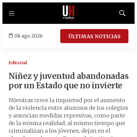
Menú
Mostrar
búsqued
08 ago 2026
ÚLTIMAS NOTICIAS
Editorial
Niñez y juventud abandonadas
por un Estado que no invierte
Mientras crece la inquietud por el aumento
de la violencia entre alumnos de los colegios
y anuncian medidas represivas, como parte
de la misma realidad, al mismo tiempo que
criminalizan a los jóvenes, dejan en el