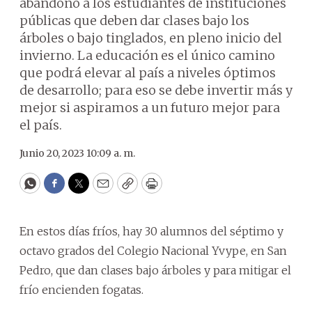
abandono a los estudiantes de instituciones
públicas que deben dar clases bajo los
árboles o bajo tinglados, en pleno inicio del
invierno. La educación es el único camino
que podrá elevar al país a niveles óptimos
de desarrollo; para eso se debe invertir más y
mejor si aspiramos a un futuro mejor para
el país.
Junio 20, 2023 10:09 a. m.
WhatsApp
Facebook
Twitter
Email
Copy
Print
En estos días fríos, hay 30 alumnos del séptimo y
octavo grados del Colegio Nacional Yvype, en San
Pedro, que dan clases bajo árboles y para mitigar el
frío encienden fogatas.