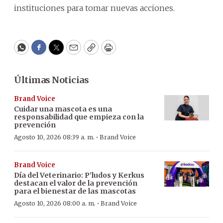
instituciones para tomar nuevas acciones.
WhatsApp
Facebook
Twitter
Email
Copy
Print
Últimas Noticias
Brand Voice
Cuidar una mascota es una
responsabilidad que empieza con la
prevención
·
Agosto 10, 2026 08:39 a. m.
Brand Voice
Brand Voice
Día del Veterinario: P’ludos y Kerkus
destacan el valor de la prevención
para el bienestar de las mascotas
·
Agosto 10, 2026 08:00 a. m.
Brand Voice