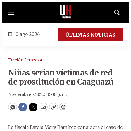
Menú
Mostrar
búsqued
10 ago 2026
ÚLTIMAS NOTICIAS
Edición Impresa
Niñas serían víctimas de red
de prostitución en Caaguazú
Noviembre 7, 2022 10:00 p. m.
WhatsApp
Facebook
Twitter
Email
Copy
Print
La fiscala Estela Mary Ramírez considera el caso de