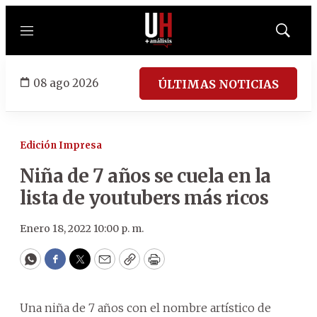
Menú
Mostrar
búsqued
08 ago 2026
ÚLTIMAS NOTICIAS
Edición Impresa
Niña de 7 años se cuela en la
lista de youtubers más ricos
Enero 18, 2022 10:00 p. m.
WhatsApp
Facebook
Twitter
Email
Copy
Print
Una niña de 7 años con el nombre artístico de