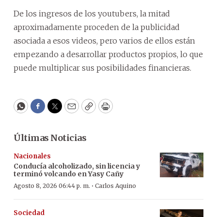
De los ingresos de los youtubers, la mitad
aproximadamente proceden de la publicidad
asociada a esos videos, pero varios de ellos están
empezando a desarrollar productos propios, lo que
puede multiplicar sus posibilidades financieras.
WhatsApp
Facebook
Twitter
Email
Copy
Print
Últimas Noticias
Nacionales
Conducía alcoholizado, sin licencia y
terminó volcando en Yasy Cañy
·
Agosto 8, 2026 06:44 p. m.
Carlos Aquino
Sociedad